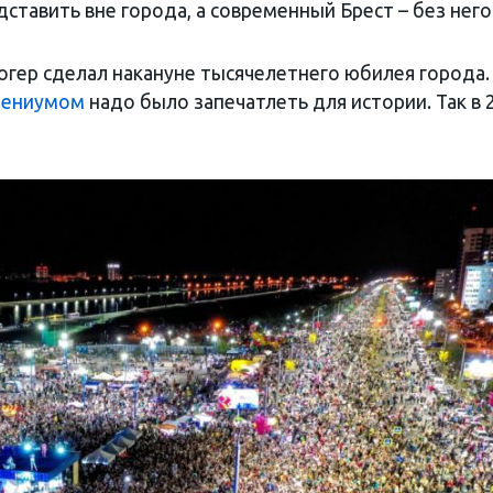
ставить вне города, а современный Брест – без него
огер сделал накануне тысячелетнего юбилея города.
лениумом
надо было запечатлеть для истории. Так в 