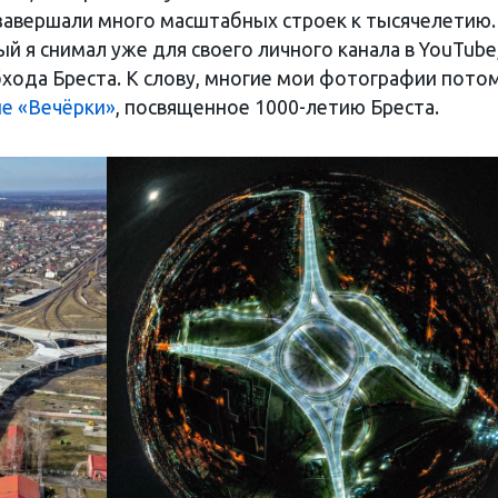
 завершали много масштабных строек к тысячелетию. 
й я снимал уже для своего личного канала в YouTube
хода Бреста. К слову, многие мои фотографии пото
ие «Вечёрки»
, посвященное 1000-летию Бреста.