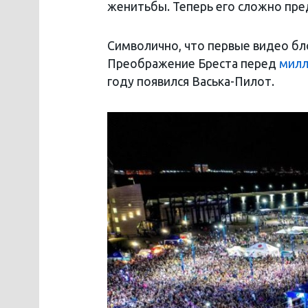
женитьбы. Теперь его сложно пред
Символично, что первые видео бл
Преображение Бреста перед
мил
году появился Васька-Пилот.