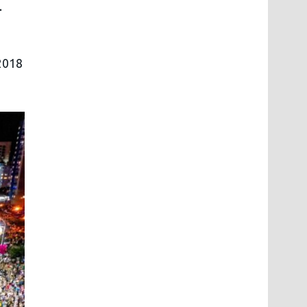
.
2018