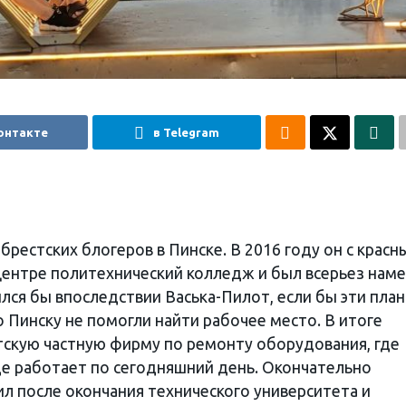
онтакте
в Telegram
брестских блогеров в Пинске. В 2016 году он с крас
ентре политехнический колледж и был всерьез нам
ился бы впоследствии Васька-Пилот, если бы эти пла
 Пинску не помогли найти рабочее место. В итоге
скую частную фирму по ремонту оборудования, где
де работает по сегодняшний день. Окончательно
л после окончания технического университета и