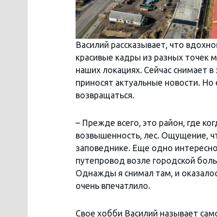
Василий рассказывает, что вдохно
красивые кадры из разных точек м
наших локациях. Сейчас снимает в
приносят актуальные новости. Но 
возвращаться.
– Прежде всего, это район, где ко
возвышенность, лес. Ощущение, чт
заповеднике. Еще одно интересн
путепровод возле городской больн
Однажды я снимал там, и оказалось
очень впечатлило.
Свое хобби Василий называет сам