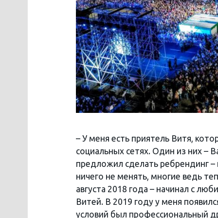
– У меня есть приятель Витя, кот
социальных сетях. Один из них – 
предложил сделать ребрендинг – 
ничего не менять, многие ведь те
августа 2018 года – начинал с лю
Витей. В 2019 году у меня появил
условий был профессиональный дро