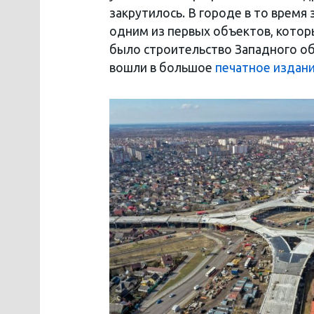
закрутилось. В городе в то время
одним из первых объектов, которы
было строительство Западного об
вошли в большое
печатное издан