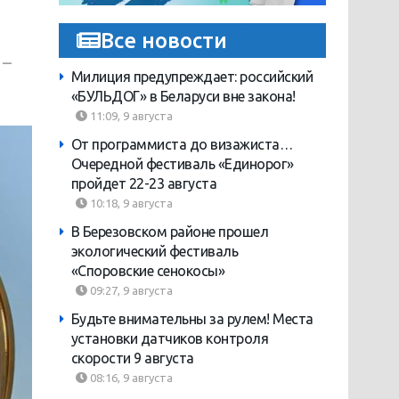
Все новости
 –
Милиция предупреждает: российский
«БУЛЬДОГ» в Беларуси вне закона!
11:09, 9 августа
От программиста до визажиста…
Очередной фестиваль «Единорог»
пройдет 22-23 августа
10:18, 9 августа
В Березовском районе прошел
экологический фестиваль
«Споровские сенокосы»
09:27, 9 августа
Будьте внимательны за рулем! Места
установки датчиков контроля
скорости 9 августа
08:16, 9 августа