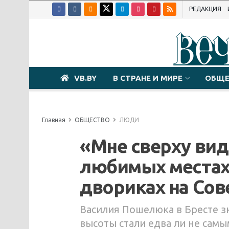
РЕДАКЦИЯ
VB.BY
В СТРАНЕ И МИРЕ
ОБЩЕ
Главная
ОБЩЕСТВО
ЛЮДИ
«Мне сверху видн
любимых местах 
двориках на Сов
Василия Пошелюка в Бресте зн
высоты стали едва ли не сам