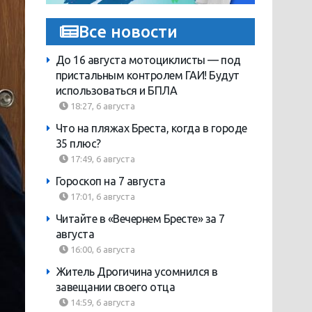
Все новости
До 16 августа мотоциклисты — под
пристальным контролем ГАИ! Будут
использоваться и БПЛА
18:27, 6 августа
Что на пляжах Бреста, когда в городе
35 плюс?
17:49, 6 августа
Гороскоп на 7 августа
17:01, 6 августа
Читайте в «Вечернем Бресте» за 7
августа
16:00, 6 августа
Житель Дрогичина усомнился в
завещании своего отца
14:59, 6 августа