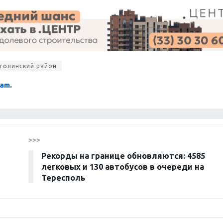
толинский район
ram
.
>>>
Рекорды на границе обновляются: 4585
легковых и 130 автобусов в очереди на
Тересполь