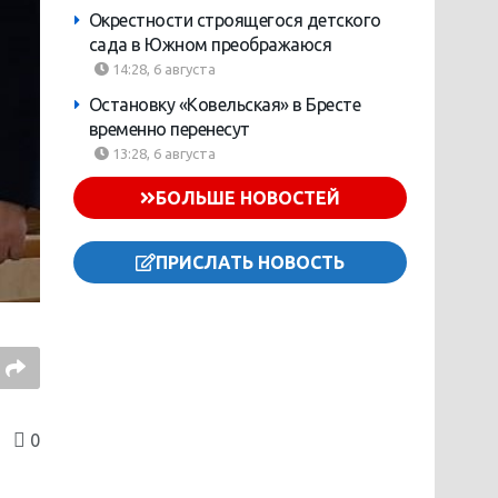
Окрестности строящегося детского
сада в Южном преображаюся
14:28, 6 августа
Остановку «Ковельская» в Бресте
временно перенесут
13:28, 6 августа
БОЛЬШЕ НОВОСТЕЙ
ПРИСЛАТЬ НОВОСТЬ
0