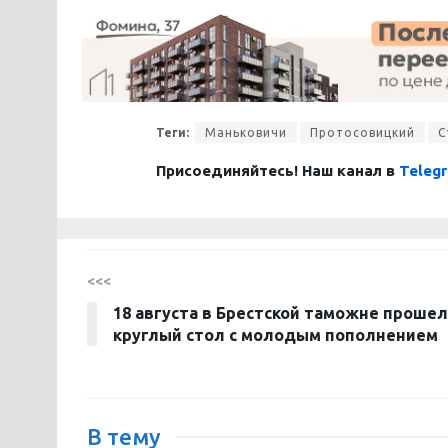
Теги:
Маньковичи
Протосовицкий
С
Присоединяйтесь! Наш канал в
Teleg
<<<
18 августа в Брестской таможне прошел
круглый стол с молодым пополнением
В тему