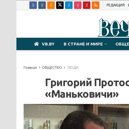
РЕДАКЦИЯ
VB.BY
В СТРАНЕ И МИРЕ
ОБЩЕ
Главная
ОБЩЕСТВО
ЛЮДИ
Григорий Прото
«Маньковичи»