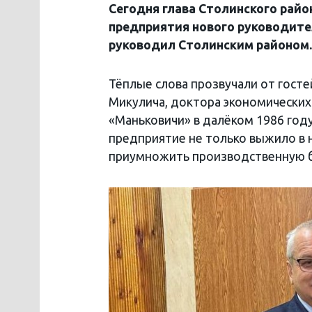
Сегодня глава Столинского райо
предприятия нового руководител
руководил Столинским районом.
Тёплые слова прозвучали от гост
Микулича, доктора экономических
«Маньковичи» в далёком 1986 год
предприятие не только выжило в 
приумножить производственную б