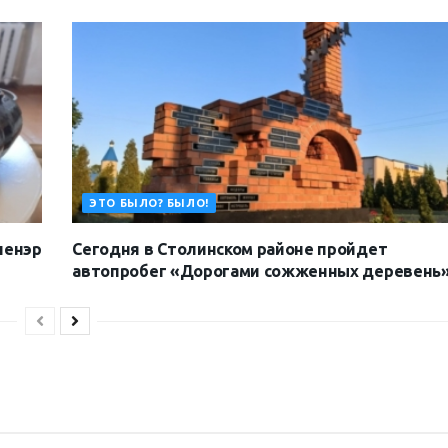
ЭТО БЫЛО? БЫЛО!
ленэр
Сегодня в Столинском районе пройдет
автопробег «Дорогами сожженных деревень