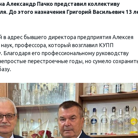
на Александр Пачко представил коллективу
я. До этого назначения Григорий Васильевич 13 л
ей в адрес бывшего директора предприятия Алексея
 наук, профессора, который возглавил КУПП
у. Благодаря его профессиональному руководству
непростые перестроечные годы, но сумело сохранить
азу.