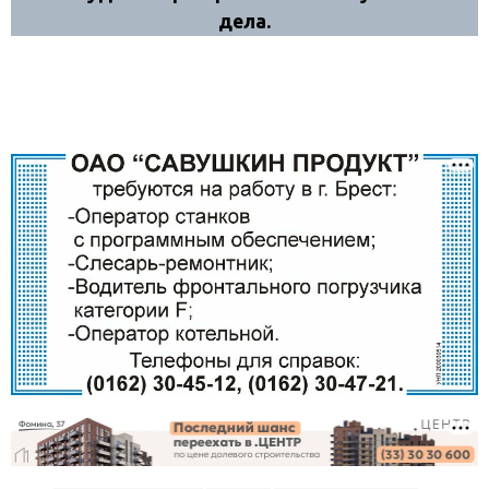
дела.