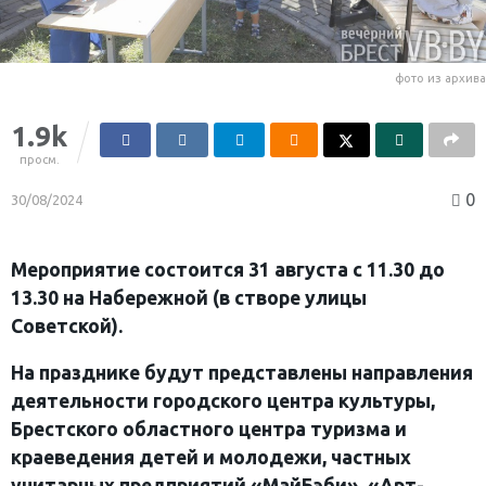
фото из архива
1.9k
просм.
0
30/08/2024
Мероприятие
состоится
31 августа с 11.30 до
13.30 на Набережной (в створе улицы
Советской).
На празднике будут представлены
направлени
я
деятельности городского центра культуры,
Брестского областного центра туризма и
краеведения детей и молодежи, частных
унитарных предприятий «МайБэби», «Арт-