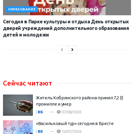
ОБРАЗОВАНИЕ
Сегодня в Парке культуры и отдыха День открытых
дверей учреждений дополнительного образования
детей и молодежи
Сейчас читают
Житель Кобринского района принял 7,2 (!)
промилле и умер
|
ВБ
07/08/2026
«Васильковый тур» сегодня в Бресте
|
ВБ
10/07/2026