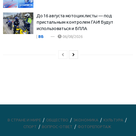
До 16 августа мотоциклисты — под
пристальным контролем ГАИ! Будут
использоваться и БПЛА
|
ВБ
06/08/2026
В СТРАНЕ И МИРЕ
ОБЩЕСТВО
ЭКОНОМИКА
КУЛЬТУРА
СПОРТ
ВОПРОС-ОТВЕТ
ФОТОРЕПОРТАЖ