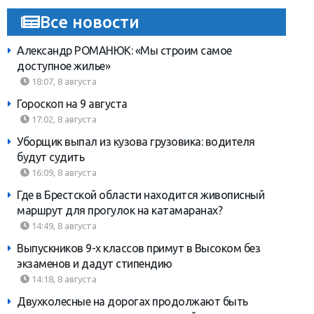
Все новости
Александр РОМАНЮК: «Мы строим самое
доступное жилье»
18:07, 8 августа
Гороскоп на 9 августа
17:02, 8 августа
Уборщик выпал из кузова грузовика: водителя
будут судить
16:09, 8 августа
Где в Брестской области находится живописный
маршрут для прогулок на катамаранах?
14:49, 8 августа
Выпускников 9-х классов примут в Высоком без
экзаменов и дадут стипендию
14:18, 8 августа
Двухколесные на дорогах продолжают быть