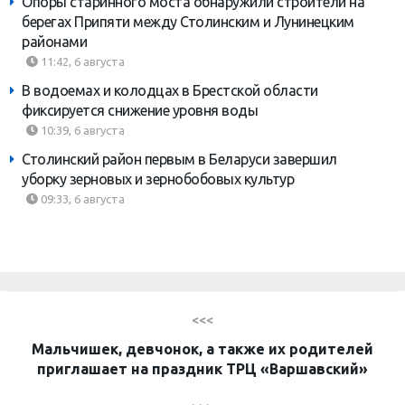
Опоры старинного моста обнаружили строители на
берегах Припяти между Столинским и Лунинецким
районами
11:42, 6 августа
В водоемах и колодцах в Брестской области
фиксируется снижение уровня воды
10:39, 6 августа
Столинский район первым в Беларуси завершил
уборку зерновых и зернобобовых культур
09:33, 6 августа
<<<
Мальчишек, девчонок, а также их родителей
приглашает на праздник ТРЦ «Варшавский»