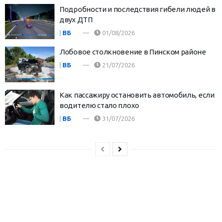
Подробности и последствия гибели людей в
двух ДТП
|
ВБ
01/08/2026
Лобовое столкновение в Пинском районе
|
ВБ
21/07/2026
Как пассажиру остановить автомобиль, если
водителю стало плохо
|
ВБ
31/07/2026