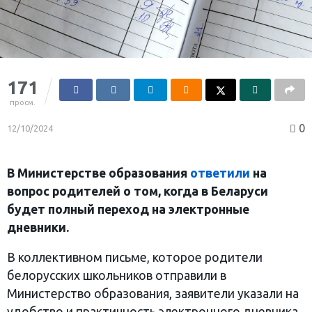
171
просм.
0
12/10/2024
В Министерстве образования
ответили
на
вопрос родителей о том, когда в Беларуси
будет полный переход на электронные
дневники.
В коллективном письме, которое родители
белорусских школьников отправили в
Министерство образования, заявители указали на
удобство и практичность электронного дневника