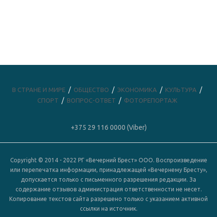
В СТРАНЕ И МИРЕ
ОБЩЕСТВО
ЭКОНОМИКА
КУЛЬТУРА
СПОРТ
ВОПРОС-ОТВЕТ
ФОТОРЕПОРТАЖ
+375 29 116 0000 (Viber)
Copyright © 2014 - 2022 РГ «Вечерний Брест» ООО. Воспроизведение
или перепечатка информации, принадлежащей «Вечернему Бресту»,
допускается только с письменного разрешения редакции. За
содержание отзывов администрация ответственности не несет.
Копирование текстов сайта разрешено только с указанием активной
ссылки на источник.