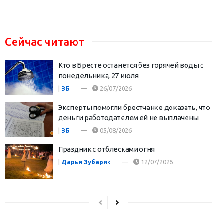
Сейчас читают
Кто в Бресте останется без горячей воды с
понедельника, 27 июля
|
ВБ
26/07/2026
Эксперты помогли брестчанке доказать, что
деньги работодателем ей не выплачены
|
ВБ
05/08/2026
Праздник с отблесками огня
|
Дарья Зубарик
12/07/2026