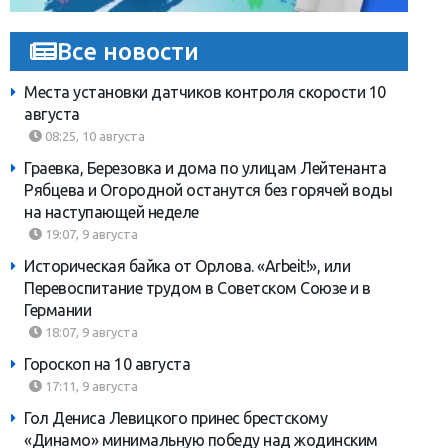
Все новости
Места установки датчиков контроля скорости 10
августа
08:25, 10 августа
Граевка, Березовка и дома по улицам Лейтенанта
Рябцева и Огородной останутся без горячей воды
на наступающей неделе
19:07, 9 августа
Историческая байка от Орлова. «Arbeit!», или
Перевоспитание трудом в Советском Союзе и в
Германии
18:07, 9 августа
Гороскоп на 10 августа
17:11, 9 августа
Гол Дениса Левицкого принес брестскому
«Динамо» минимальную победу над жодинским