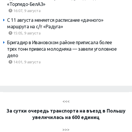
«Торпедо-БелАЗ»
16:07, 9 августа
С 11 августа меняется расписание «дачного»
маршрута на с/т «Радуга»
15:05, 9 августа
Бригадир в Ивановском районе приписала более
трех тонн привеса молодняка — завели уголовное
дело
14:01, 9 августа
<<<
За сутки очередь транспорта на въезд в Польшу
увеличилась на 600 единиц
>>>