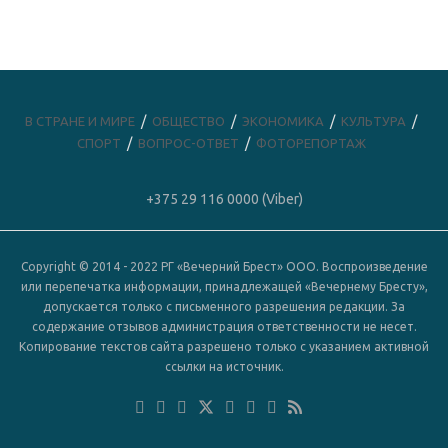
В СТРАНЕ И МИРЕ
ОБЩЕСТВО
ЭКОНОМИКА
КУЛЬТУРА
СПОРТ
ВОПРОС-ОТВЕТ
ФОТОРЕПОРТАЖ
+375 29 116 0000 (Viber)
Copyright © 2014 - 2022 РГ «Вечерний Брест» ООО. Воспроизведение
или перепечатка информации, принадлежащей «Вечернему Бресту»,
допускается только с письменного разрешения редакции. За
содержание отзывов администрация ответственности не несет.
Копирование текстов сайта разрешено только с указанием активной
ссылки на источник.