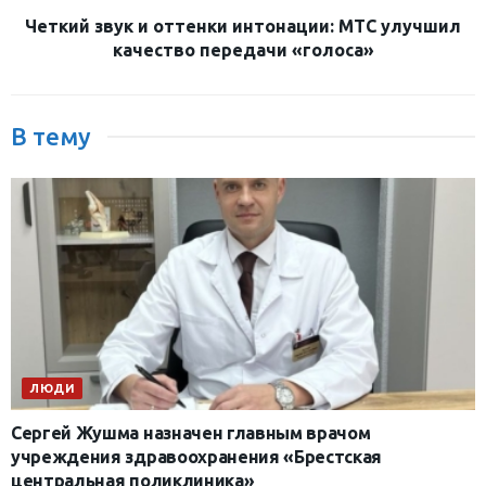
Четкий звук и оттенки интонации: МТС улучшил
качество передачи «голоса»
В тему
ЛЮДИ
Сергей Жушма назначен главным врачом
учреждения здравоохранения «Брестская
центральная поликлиника»