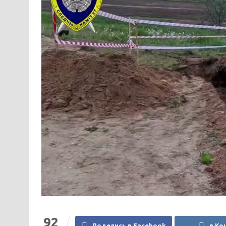
92
Поделись в Facebook
в Ко