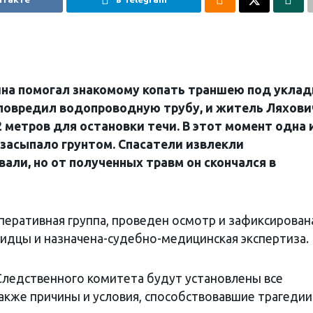
ина помогал знакомому копать траншею под уклад
 повредил водопроводную трубу, и житель Ляхови
2 метров для остановки течи. В этот момент одна 
 засыпало грунтом. Спасатели извлекли
али, но от полученных травм он скончался в
перативная группа, проведен осмотр и зафиксирован
идцы и назначена-судебно-медицинская экспертиза.
ледственного комитета будут установлены все
акже причины и условия, способствовавшие трагедии