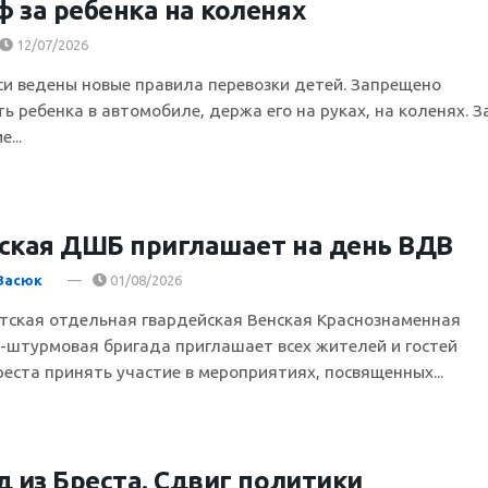
 за ребенка на коленях
12/07/2026
си ведены новые правила перевозки детей. Запрещено
ь ребенка в автомобиле, держа его на руках, на коленях. З
...
ская ДШБ приглашает на день ВДВ
Васюк
01/08/2026
стская отдельная гвардейская Венская Краснознаменная
-штурмовая бригада приглашает всех жителей и гостей
реста принять участие в мероприятиях, посвященных...
д из Бреста. Сдвиг политики