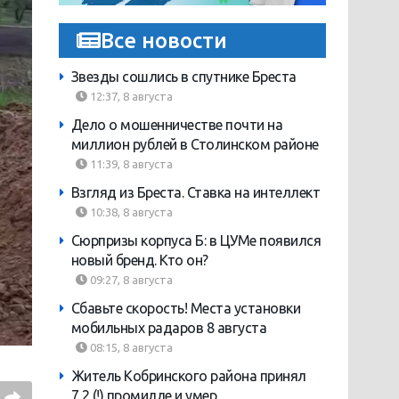
Все новости
Звезды сошлись в спутнике Бреста
12:37, 8 августа
Дело о мошенничестве почти на
миллион рублей в Столинском районе
11:39, 8 августа
Взгляд из Бреста. Ставка на интеллект
10:38, 8 августа
Сюрпризы корпуса Б: в ЦУМе появился
новый бренд. Кто он?
09:27, 8 августа
Сбавьте скорость! Места установки
мобильных радаров 8 августа
08:15, 8 августа
Житель Кобринского района принял
7,2 (!) промилле и умер