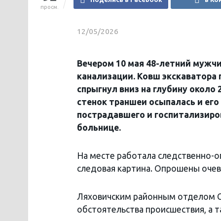
просм.
12/05/2026
Вечером 10 мая 48-летний мужч
канализации. Ковш экскаватора
спрыгнул вниз на глубину около 
стенок траншеи осыпалась и его
пострадавшего и госпитализиров
больнице.
На месте работала следственно-о
следовая картина. Опрошены очев
Ляховичским районным отделом С
обстоятельства происшествия, а т