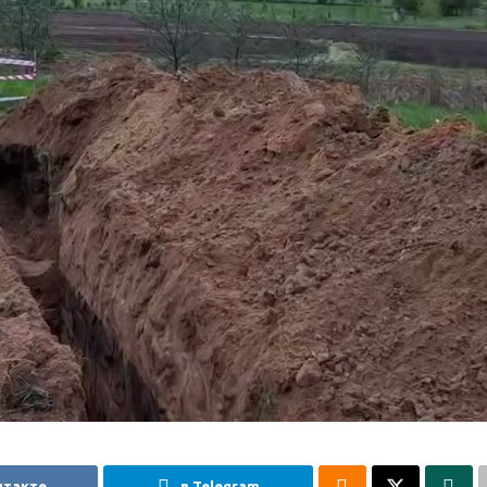
нтакте
в Telegram