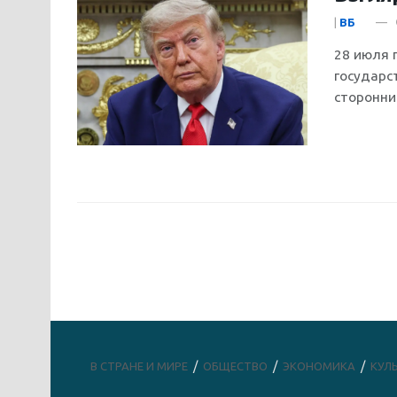
|
ВБ
28 июля 
государс
сторонник
В СТРАНЕ И МИРЕ
ОБЩЕСТВО
ЭКОНОМИКА
КУЛ