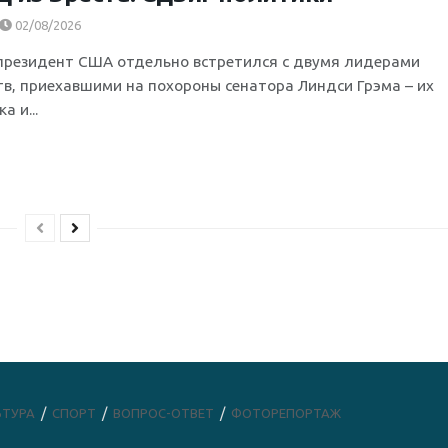
02/08/2026
президент США отдельно встретился с двумя лидерами
тв, приехавшими на похороны сенатора Линдси Грэма – их
а и...
ЬТУРА
СПОРТ
ВОПРОС-ОТВЕТ
ФОТОРЕПОРТАЖ