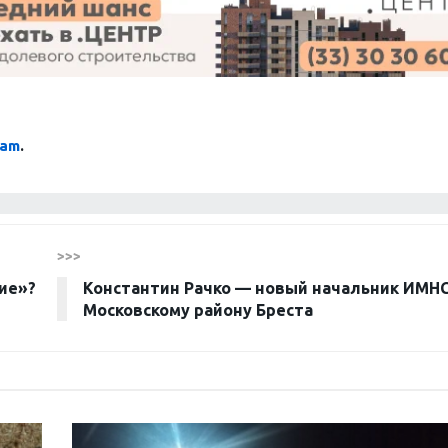
ram
.
>>>
ие»?
Константин Рачко — новый начальник ИМНС
Московскому району Бреста