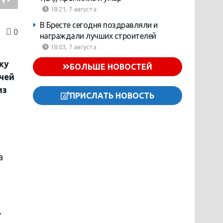
18:21, 7 августа
В Бресте сегодня поздравляли и
0
награждали лучших строителей
18:03, 7 августа
ку
БОЛЬШЕ НОВОСТЕЙ
чей
из
ПРИСЛАТЬ НОВОСТЬ
а
.