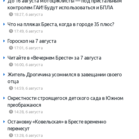
До 16 августа мотоциклисты — под пристальным
контролем ГАИ! Будут использоваться и БПЛА
18:27, 6 августа
Что на пляжах Бреста, когда в городе 35 плюс?
17:49, 6 августа
Гороскоп на 7 августа
17:01, 6 августа
Читайте в «Вечернем Бресте» за 7 августа
16:00, 6 августа
Житель Дрогичина усомнился в завещании своего
отца
14:59, 6 августа
Окрестности строящегося детского сада в Южном
преображаюся
14:28, 6 августа
Остановку «Ковельская» в Бресте временно
перенесут
13:28, 6 августа