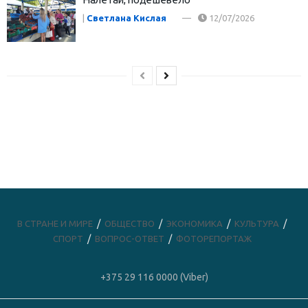
|
Светлана Кислая
12/07/2026
В СТРАНЕ И МИРЕ
ОБЩЕСТВО
ЭКОНОМИКА
КУЛЬТУРА
СПОРТ
ВОПРОС-ОТВЕТ
ФОТОРЕПОРТАЖ
+375 29 116 0000 (Viber)