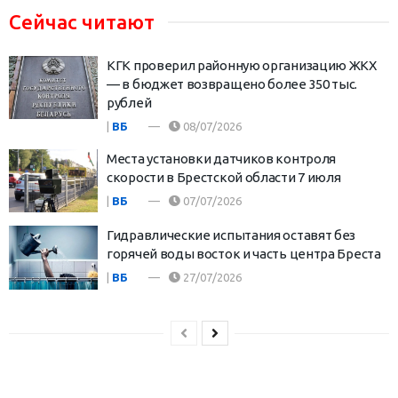
Сейчас читают
КГК проверил районную организацию ЖКХ
— в бюджет возвращено более 350 тыс.
рублей
|
ВБ
08/07/2026
Места установки датчиков контроля
скорости в Брестской области 7 июля
|
ВБ
07/07/2026
Гидравлические испытания оставят без
горячей воды восток и часть центра Бреста
|
ВБ
27/07/2026