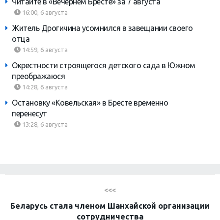
Читайте в «Вечернем Бресте» за 7 августа
16:00, 6 августа
Житель Дрогичина усомнился в завещании своего
отца
14:59, 6 августа
Окрестности строящегося детского сада в Южном
преображаюся
14:28, 6 августа
Остановку «Ковельская» в Бресте временно
перенесут
13:28, 6 августа
<<<
Беларусь стала членом Шанхайской организации
сотрудничества