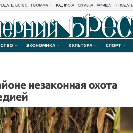
ИЗДАТЕЛЬСТВО
РЕКЛАМА
ПОДПИСКА
СПРАВКА
АФИША
-> ПОДАТ
СТВО
ЭКОНОМИКА
КУЛЬТУРА
СПОРТ
йоне незаконная охота
едией