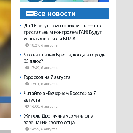
Все новости
До 16 августа мотоциклисты — под
пристальным контролем ГАИ! Будут
использоваться и БПЛА
18:27, 6 августа
Что на пляжах Бреста, когда в городе
35 плюс?
17:49, 6 августа
Гороскоп на 7 августа
17:01, 6 августа
Читайте в «Вечернем Бресте» за 7
августа
16:00, 6 августа
Житель Дрогичина усомнился в
завещании своего отца
14:59, 6 августа