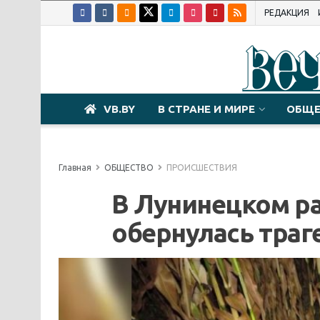
РЕДАКЦИЯ
VB.BY
В СТРАНЕ И МИРЕ
ОБЩЕ
Главная
ОБЩЕСТВО
ПРОИСШЕСТВИЯ
В Лунинецком ра
обернулась траг