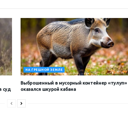
НА ГРЕШНОЙ ЗЕМЛЕ
Выброшенный в мусорный контейнер «тулуп»
в суд
оказался шкурой кабана