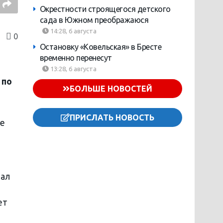
Окрестности строящегося детского
сада в Южном преображаюся
14:28, 6 августа
0
Остановку «Ковельская» в Бресте
временно перенесут
13:28, 6 августа
 по
БОЛЬШЕ НОВОСТЕЙ
ПРИСЛАТЬ НОВОСТЬ
ые
шал
ет