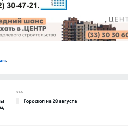
ram
.
>>>
сы
Гороскоп на 28 августа
м,