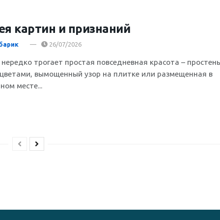
ея картин и признаний
барик
26/07/2026
 нередко трогает простая повседневная красота – простен
 цветами, вымощенный узор на плитке или размещенная в
ом месте...