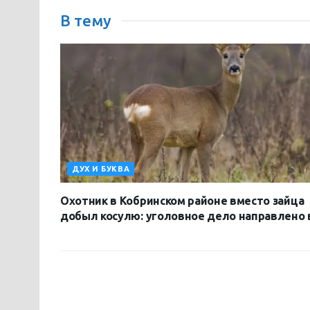
В тему
ДУХ И БУКВА
Охотник в Кобринском районе вместо зайца
добыл косулю: уголовное дело направлено 