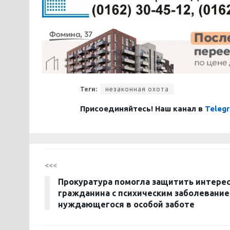
Теги:
незаконная охота
Присоединяйтесь! Наш канал в
Teleg
<<<
Прокуратура помогла защитить интере
гражданина с психическим заболевание
нуждающегося в особой заботе