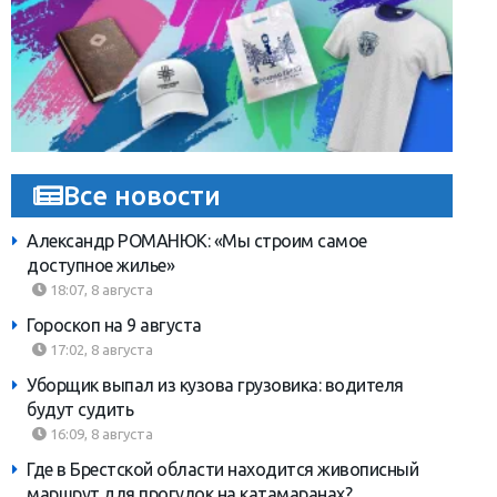
Все новости
Александр РОМАНЮК: «Мы строим самое
доступное жилье»
18:07, 8 августа
Гороскоп на 9 августа
17:02, 8 августа
Уборщик выпал из кузова грузовика: водителя
будут судить
16:09, 8 августа
Где в Брестской области находится живописный
маршрут для прогулок на катамаранах?