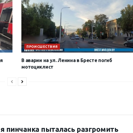
ПРОИСШЕСТВИЯ
я
В аварии на ул. Ленина в Бресте погиб
мотоциклист
я пинчанка пыталась разгромить