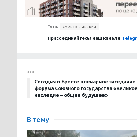
Теги:
смерть в аварии
Присоединяйтесь! Наш канал в
Teleg
<<<
Сегодня в Бресте пленарное заседание
форума Союзного государства «Велико
наследие – общее будущее»
В тему