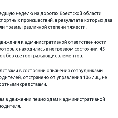
шедшую неделю на дорогах Брестской области
портных происшествий, в результате которых два
или травмы различной степени тяжести.
движения к административной ответственности
которых находились в нетрезвом состоянии, 45
ток без светоотражающих элементов.
дствами в состоянии опьянения сотрудниками
дителей, отстранено от управления 106 лиц, не
портными средствами.
ва в движении пешеходам к административной
водителя.