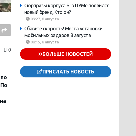
Сюрпризы корпуса Б: в ЦУМе появился
новый бренд. Кто он?
09:27, 8 августа
Сбавьте скорость! Места установки
мобильных радаров 8 августа
08:15, 8 августа
0
БОЛЬШЕ НОВОСТЕЙ
ПРИСЛАТЬ НОВОСТЬ
 по
 По
 на