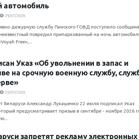
й автомобиль
29/07/2026
ивно-дежурную службу Пинского ГОВД поступило сообщени
 неизвестный повредил припаркованный на ночь автомобиль
oyah Free»,...
сан Указ «Об увольнении в запас и
ве на срочную военную службу, служ
ерве»
23/07/2026
т Беларуси Александр Лукашенко 22 июля подписал Указ
оторый предусматривает призыв в сентябре - ноябре 2026 
ю...
аруси запретят рекламу электронных