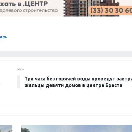
ram
.
>>>
Три часа без горячей воды проведут завтр
е
жильцы девяти домов в центре Бреста