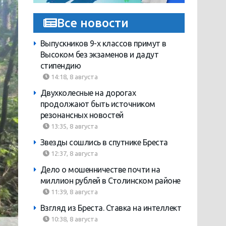
Все новости
Выпускников 9-х классов примут в
Высоком без экзаменов и дадут
стипендию
14:18, 8 августа
Двухколесные на дорогах
продолжают быть источником
резонансных новостей
13:35, 8 августа
Звезды сошлись в спутнике Бреста
12:37, 8 августа
Дело о мошенничестве почти на
миллион рублей в Столинском районе
11:39, 8 августа
Взгляд из Бреста. Ставка на интеллект
10:38, 8 августа