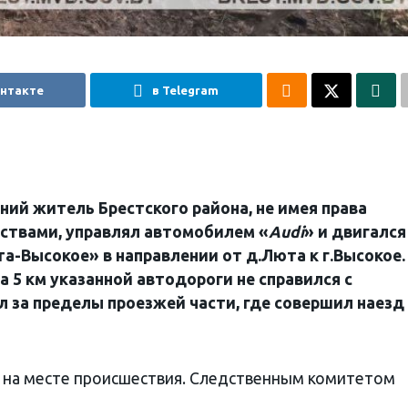
онтакте
в Telegram
тний житель Брестского района, не имея права
ствами, управлял автомобилем «
Audi
» и двигался
-Высокое» в направлении от д.Люта к г.Высокое.
 5 км указанной автодороги не справился с
 за пределы проезжей части, где совершил наезд
б на месте происшествия. Следственным комитетом