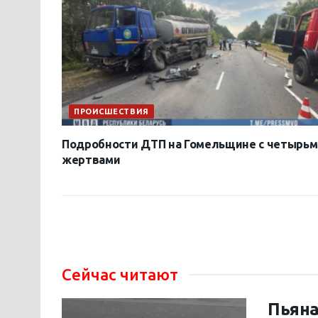
ПРОИСШЕСТВИЯ
Подробности ДТП на Гомельщине с четырьм
жертвами
Сейчас читают
Пьяна