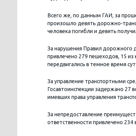
Всего же, по данным ГАИ, за про
произошло девять дорожно-транс
человека погибли и девять получ
За нарушения Правил дорожного 
привлечено 279 пешеходов, 15 из 
передвигались в темное время су
За управление транспортными сре
Госавтоинспекции задержано 27 во
имевших права управления транс
За непредоставление преимущест
ответственности привлечено 234 