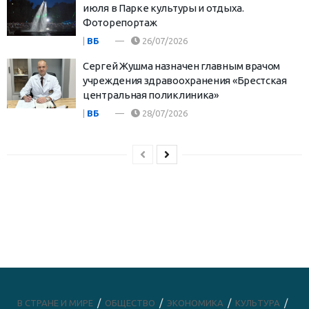
июля в Парке культуры и отдыха.
Фоторепортаж
|
ВБ
26/07/2026
Сергей Жушма назначен главным врачом
учреждения здравоохранения «Брестская
центральная поликлиника»
|
ВБ
28/07/2026
В СТРАНЕ И МИРЕ
ОБЩЕСТВО
ЭКОНОМИКА
КУЛЬТУРА