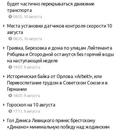
будет частично перекрываться движение
транспорта
09:25, 10 августа
Места установки датчиков контроля скорости 10
августа
08:25, 10 августа
Граевка, Березовка и дома по улицам Лейтенанта
Рябцева и Огородной останутся без горячей воды
на наступающей неделе
19:07, 9 августа
Историческая байка от Орлова. «Arbeit!», или
Перевоспитание трудом в Советском Союзе и в
Германии
18:07, 9 августа
Гороскоп на 10 августа
17:11, 9 августа
Гол Дениса Левицкого принес брестскому
«Динамо» минимальную победу над жодинским