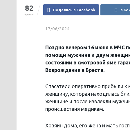
82
Поделись в Facebook
в Ко
просм.
17/06/2024
Поздно вечером 16 июня в МЧС 
помощи мужчине и двум женщин
состоянии в смотровой яме гара
Возрождения в Бресте.
Спасатели оперативно прибыли к м
женщину, которая находилась бли
женщине и после извлекли мужчи
происшествия медикам.
Хозяин дома, его жена и мать гос