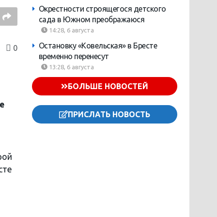
Окрестности строящегося детского
сада в Южном преображаюся
14:28, 6 августа
Остановку «Ковельская» в Бресте
0
временно перенесут
13:28, 6 августа
БОЛЬШЕ НОВОСТЕЙ
е
ПРИСЛАТЬ НОВОСТЬ
рой
сте