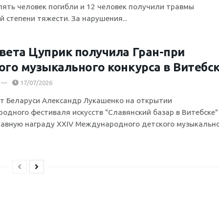
пять человек погибли и 12 человек получили травмы
 степени тяжести. За нарушения...
вета Цуприк получила Гран-при
ого музыкального конкурса в Витебс
17/07/2026
т Беларуси Александр Лукашенко на открытии
одного фестиваля искусств "Славянский базар в Витебске"
лавную награду XXIV Международного детского музыкальног