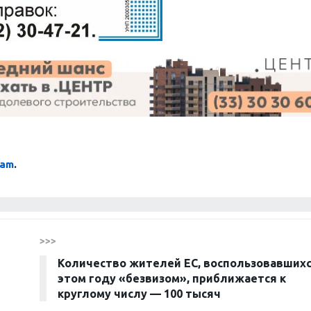
ram
.
>>>
Количество жителей ЕС, воспользовавшихс
этом году «безвизом», приближается к
круглому числу — 100 тысяч