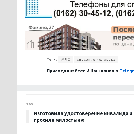
Теги:
МЧС
спасение человека
Присоединяйтесь! Наш канал в
Teleg
<<<
Изготовила удостоверение инвалида и
просила милостыню