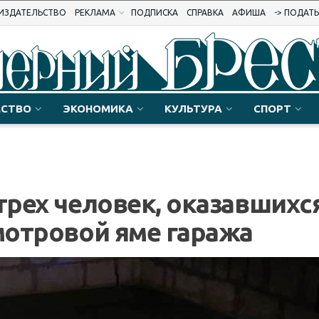
ИЗДАТЕЛЬСТВО
РЕКЛАМА
ПОДПИСКА
СПРАВКА
АФИША
-> ПОДАТ
СТВО
ЭКОНОМИКА
КУЛЬТУРА
СПОРТ
 трех человек, оказавшихс
смотровой яме гаража