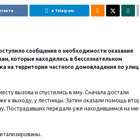
нтакте
в Telegram
поступило сообщение о необходимости оказания
ам, которые находились в бессознательном
жа на территории частного домовладения по улиц
есту вызова и спустились в яму. Сначала достали
же к выходу, у лестницы. Затем оказали помощь вто
ну. Пострадавших передали уже находившимся на ме
питализированы.