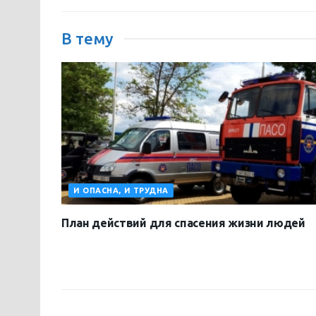
В тему
И ОПАСНА, И ТРУДНА
План действий для спасения жизни людей