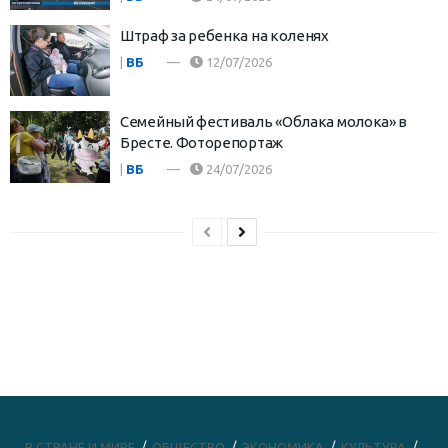
Штраф за ребенка на коленях
|
ВБ
12/07/2026
Семейный фестиваль «Облака молока» в
Бресте. Фоторепортаж
|
ВБ
24/07/2026
В СТРАНЕ И МИРЕ
ОБЩЕСТВО
ЭКОНОМИКА
КУЛЬТУРА