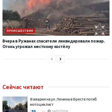
ПРОИСШЕСТВИЯ
Вчера в Ружанах спасатели ликвидировали пожар.
Огонь угрожал местному костёлу
Сейчас читают
В аварии на ул. Ленина в Бресте погиб
мотоциклист
|
ВБ
24/07/2026