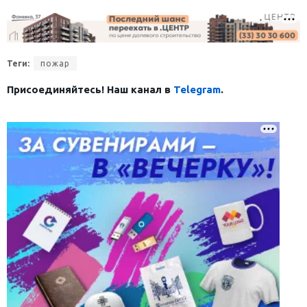
Теги:
пожар
Присоединяйтесь! Наш канал в
Telegram
.