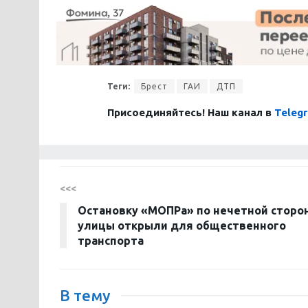
Теги:
Брест
ГАИ
ДТП
Присоединяйтесь! Наш канал в
Teleg
<<<
Остановку «МОПРа» по нечетной сторо
улицы открыли для общественного
транспорта
В тему