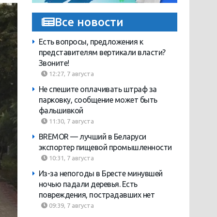
Все новости
Есть вопросы, предложения к
представителям вертикали власти?
Звоните!
12:27, 7 августа
Не спешите оплачивать штраф за
парковку, сообщение может быть
фальшивкой
11:30, 7 августа
BREMOR — лучший в Беларуси
экспортер пищевой промышленности
10:31, 7 августа
Из-за непогоды в Бресте минувшей
ночью падали деревья. Есть
повреждения, пострадавших нет
09:39, 7 августа