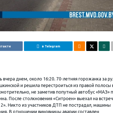
нтакте
в Telegram
ь вчера днем, около 16:20. 70-летняя горожанка за р
ушкинской и решила перестроиться из правой полосы 
осмотрительно, не заметив попутный автобус «МАЗ» 
на. После столкновения «Ситроен» выехал на встреч
12». Никто из участников ДТП не пострадал, машины
ия. В отношении виновницы аварии составлен