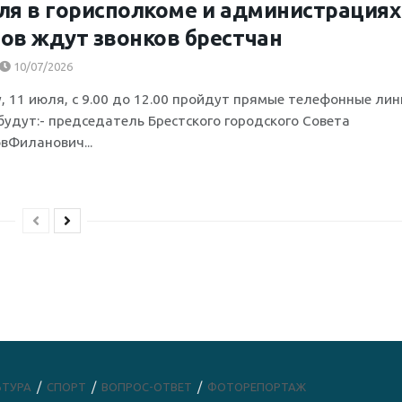
ля в горисполкоме и администрациях
ов ждут звонков брестчан
10/07/2026
у, 11 июля, с 9.00 до 12.00 пройдут прямые телефонные лин
 будут:- председатель Брестского городского Совета
вФиланович...
ЬТУРА
СПОРТ
ВОПРОС-ОТВЕТ
ФОТОРЕПОРТАЖ