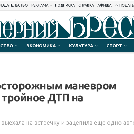
ИЗДАТЕЛЬСТВО
РЕКЛАМА
ПОДПИСКА
СПРАВКА
АФИША
-> ПОДАТ
СТВО
ЭКОНОМИКА
КУЛЬТУРА
СПОРТ
осторожным маневром
 тройное ДТП на
 выехала на встречку и зацепила еще одно авт