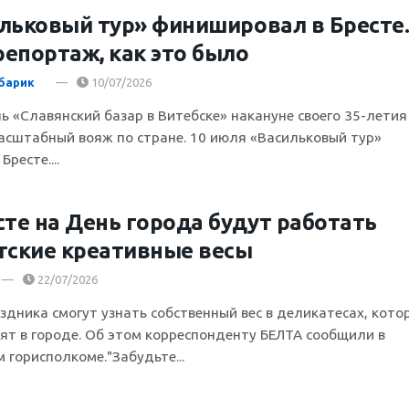
льковый тур» финишировал в Бресте
епортаж, как это было
барик
10/07/2026
ь «Славянский базар в Витебске» накануне своего 35-летия
асштабный вояж по стране. 10 июля «Васильковый тур»
Бресте....
сте на День города будут работать
тские креативные весы
22/07/2026
аздника смогут узнать собственный вес в деликатесах, кото
ят в городе. Об этом корреспонденту БЕЛТА сообщили в
 горисполкоме."Забудьте...