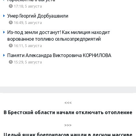
17:18, 5 августа
Умер Георгий Дорбуашвили
16:49, 5 августа
Из-под земли достанут! Как милиция находит
ворованное топливо сельхозпредприятий
16:11, 5 августа
Памяти Александра Викторовича КОРНИЛОВА
15:29, 5 августа
<<<
В Брестской области начали отключать отопление
>>>
Целый ящик боеприпасов нашли в лесном массиве