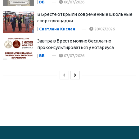
|
ВБ
06/07/2026
В Бресте открыли современные школьные
спортплощадки
|
Светлана Кислая
28/07/2026
Завтра в Бресте можно бесплатно
проконсультироваться у нотариуса
|
ВБ
07/07/2026