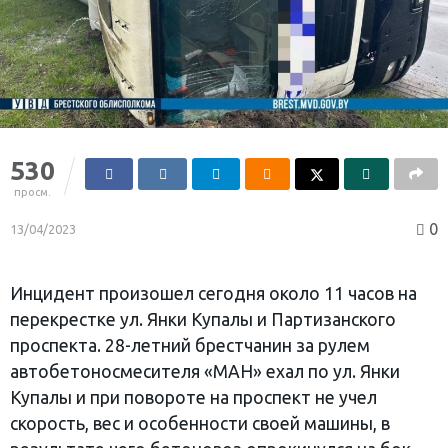
530
просм.
0
13/04/2023
Инцидент произошел сегодня около 11 часов на
перекрестке ул. Янки Купалы и Партизанского
проспекта. 28-летний брестчанин за рулем
автобетоносмесителя «МАН» ехал по ул. Янки
Купалы и при повороте на проспект не учел
скорость, вес и особенности своей машины, в