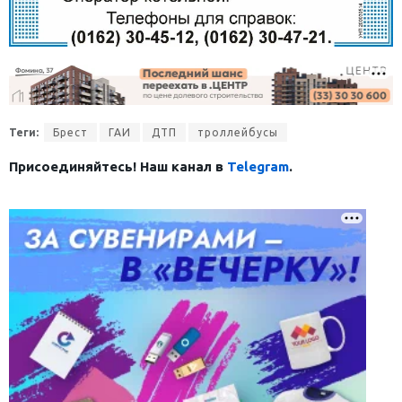
Теги:
Брест
ГАИ
ДТП
троллейбусы
Присоединяйтесь! Наш канал в
Telegram
.