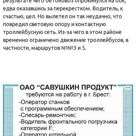
результате чего бетоновоз опрокинулся на бок,
едва оказавшись за перекрестком. Водитель, к
счастью, цел. Но вылетел он так неудачно, что
повредил световую опору и контактную
троллейбусную сеть. Из-за чего в этом районе
временно ограничено движение троллейбусов, в
частности, маршрутов №№3 и 5.