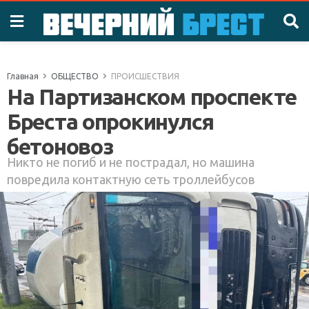
Главная
ОБЩЕСТВО
ПРОИСШЕСТВИЯ
На Партизанском проспекте
Бреста опрокинулся
бетоновоз
Никто не погиб и не пострадал, но машина
повредила контактную сеть троллейбусов