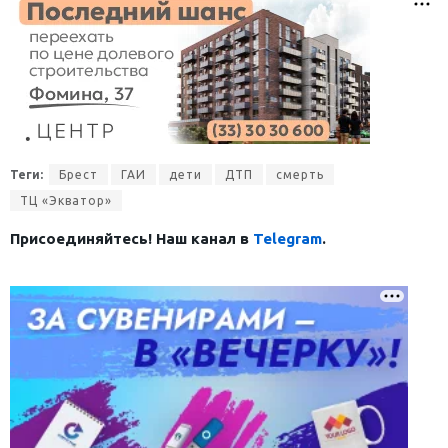
Теги:
Брест
ГАИ
дети
ДТП
смерть
ТЦ «Экватор»
Присоединяйтесь! Наш канал в
Telegram
.