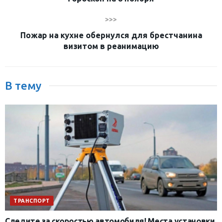
>>>
Пожар на кухне обернулся для брестчанина
визитом в реанимацию
В тему
ТРАНСПОРТ
Следите за скоростью автомобиля! Места установки