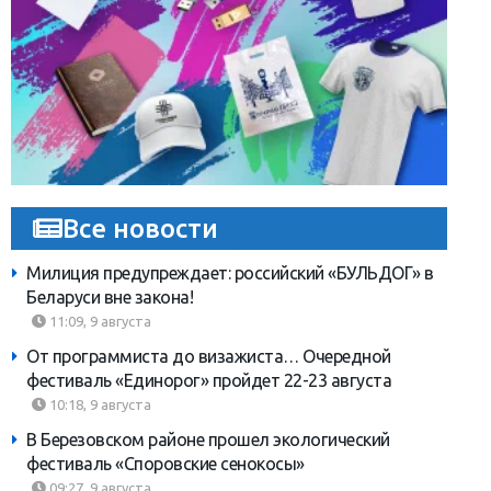
Все новости
Милиция предупреждает: российский «БУЛЬДОГ» в
Беларуси вне закона!
11:09, 9 августа
От программиста до визажиста… Очередной
фестиваль «Единорог» пройдет 22-23 августа
10:18, 9 августа
В Березовском районе прошел экологический
фестиваль «Споровские сенокосы»
09:27, 9 августа