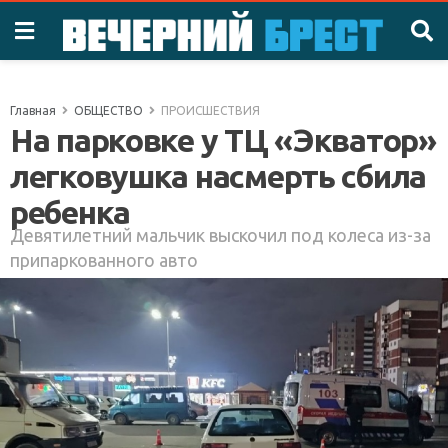
Главная
ОБЩЕСТВО
ПРОИСШЕСТВИЯ
На парковке у ТЦ «Экватор»
легковушка насмерть сбила
ребенка
Девятилетний мальчик выскочил под колеса из-за
припаркованного авто