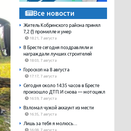
Все новости
Житель Кобринского района принял
7,2 (!) промилле и умер
18:21, 7 августа
В Бресте сегодня поздравляли и
награждали лучших строителей
18:03, 7 августа
Гороскоп на 8 августа
17:17, 7 августа
Сегодня около 14:35 часов в Бресте
произошло ДТП. И снова — мотоцикл
16:59, 7 августа
Взломал чужой аккаунт из мести
16:35, 7 августа
Лишь за тебя я молюсь…
16:08, 7 августа