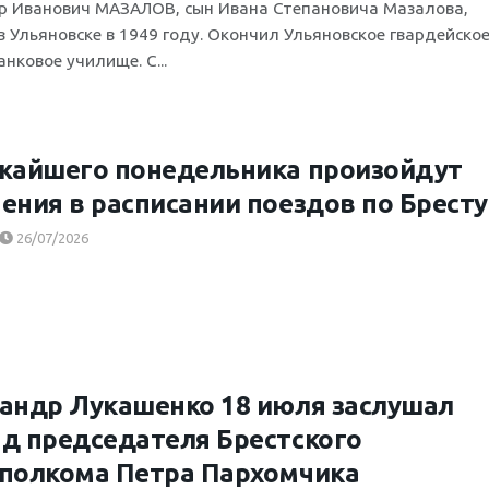
 Иванович МАЗАЛОВ, сын Ивана Степановича Мазалова,
в Ульяновске в 1949 году. Окончил Ульяновское гвардейско
нковое училище. С...
жайшего понедельника произойдут
ения в расписании поездов по Бресту
26/07/2026
андр Лукашенко 18 июля заслушал
д председателя Брестского
полкома Петра Пархомчика