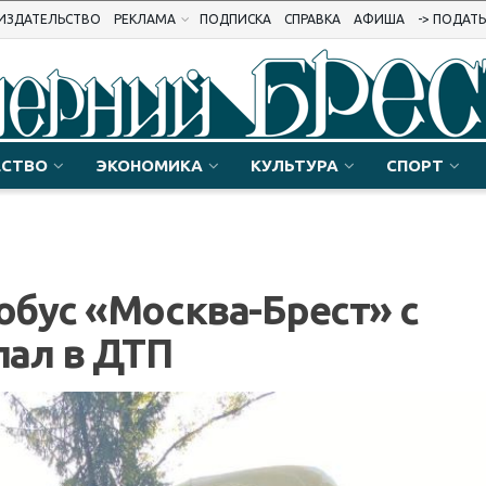
ИЗДАТЕЛЬСТВО
РЕКЛАМА
ПОДПИСКА
СПРАВКА
АФИША
-> ПОДАТ
СТВО
ЭКОНОМИКА
КУЛЬТУРА
СПОРТ
бус «Москва-Брест» с
пал в ДТП