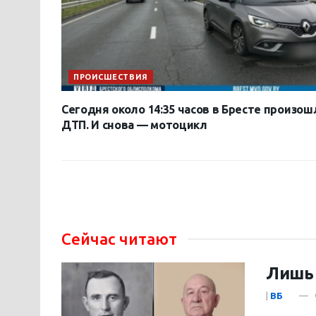
ПРОИСШЕСТВИЯ
Сегодня около 14:35 часов в Бресте произош
ДТП. И снова — мотоцикл
Сейчас читают
Лишь 
|
ВБ