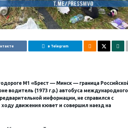
онтакте
в Telegram
тодороге М1 «Брест — Минск — граница Российско
не водитель (1973 г.р.) автобуса международного
редварительной информации, не справился с
о ходу движения кювет и совершил наезд на