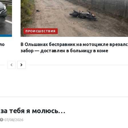
ПРОИСШЕСТВИЯ
ло
В Ольшанах бесправник на мотоцикле врезалс
забор — доставлен в больницу в коме
за тебя я молюсь…
07/08/2026