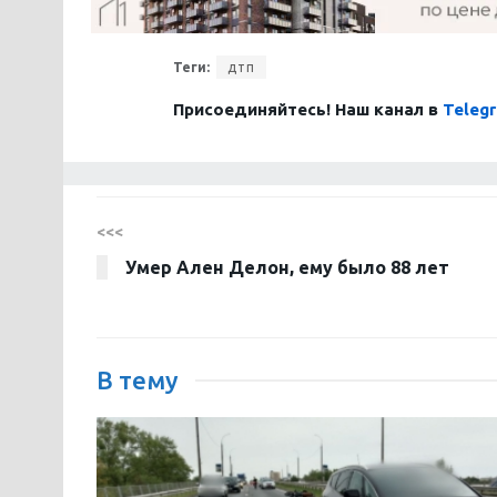
Теги:
дтп
Присоединяйтесь! Наш канал в
Teleg
<<<
Умер Ален Делон, ему было 88 лет
В тему