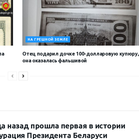
НА ГРЕШНОЙ ЗЕМЛЕ
ла
Отец подарил дочке 100-долларовую купюру,
она оказалась фальшивой
да назад прошла первая в истории
урация Президента Беларуси