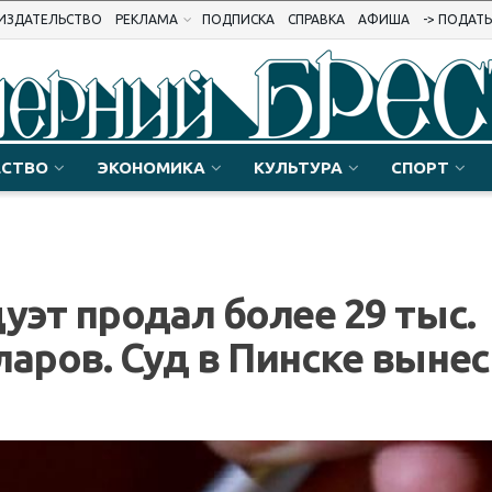
ИЗДАТЕЛЬСТВО
РЕКЛАМА
ПОДПИСКА
СПРАВКА
АФИША
-> ПОДАТ
СТВО
ЭКОНОМИКА
КУЛЬТУРА
СПОРТ
эт продал более 29 тыс.
ров. Суд в Пинске вынес