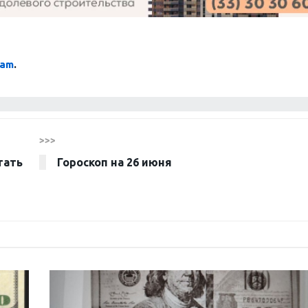
ram
.
>>>
тать
Гороскоп на 26 июня