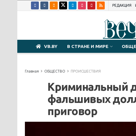
РЕДАКЦИЯ
VB.BY
В СТРАНЕ И МИРЕ
ОБЩЕ
Главная
ОБЩЕСТВО
ПРОИСШЕСТВИЯ
Криминальный ду
фальшивых долла
приговор