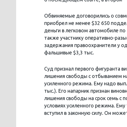
Обвиняемые договорились о совм
приобрел не менее $32 650 подде
деньги в легковом автомобиле по 
также участнику оперативно-разы
задержания правоохранители у од
фальшивые $3,3 тыс.
Суд признал первого фигуранта ви
лишения свободы с отбыванием на
усиленного режима. Ему надо выпл
тыс.). Его напарник признан виновн
лишения свободы на срок семь с п
условиях усиленного режима. Ему
вступил в законную силу. Он може