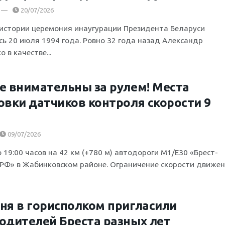
20/07/2026
 истории церемония инаугурации Президента Беларуси
сь 20 июля 1994 года. Ровно 32 года назад Александр
 в качестве...
е внимательны за рулем! Места
овки датчиков контроля скорости 9
09/07/2026
о 19:00 часов на 42 км (+780 м) автодороги М1/Е30 «Брест-
.РФ» в Жабинковском районе. Ограничение скорости движе
ня в горисполком пригласили
одителей Бреста разных лет