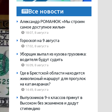
Все новости
Александр РОМАНЮК: «Мы строим
самое доступное жилье»
18:07, 8 августа
Гороскоп на 9 августа
17:02, 8 августа
Уборщик выпал из кузова грузовика:
водителя будут судить
16:09, 8 августа
Где в Брестской области находится
живописный маршрут для прогулок
на катамаранах?
14:49, 8 августа
Выпускников 9-х классов примут в
Высоком без экзаменов и дадут
стипендию