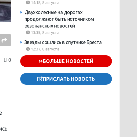
14:18, 8 августа
Двухколесные на дорогах
продолжают быть источником
резонансных новостей
13:35, 8 августа
Звезды сошлись в спутнике Бреста
12:37, 8 августа
0
БОЛЬШЕ НОВОСТЕЙ
ПРИСЛАТЬ НОВОСТЬ
е
ись