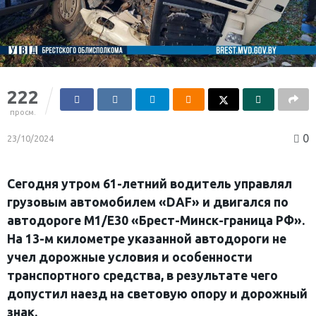
222
просм.
0
23/10/2024
Сегодня утром 61-летний водитель управлял
грузовым автомобилем «DAF» и двигался по
автодороге М1/Е30 «Брест-Минск-граница РФ».
На 13-м километре указанной автодороги не
учел дорожные условия и особенности
транспортного средства, в результате чего
допустил наезд на световую опору и дорожный
знак.