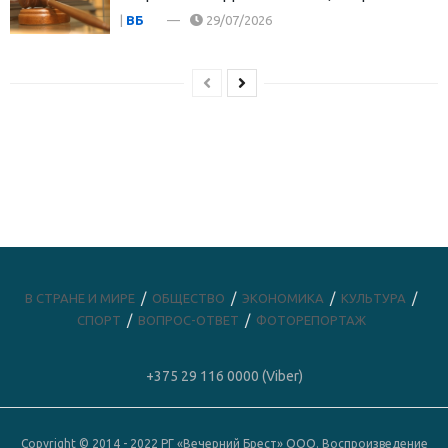
|
ВБ
29/07/2026
В СТРАНЕ И МИРЕ
ОБЩЕСТВО
ЭКОНОМИКА
КУЛЬТУРА
СПОРТ
ВОПРОС-ОТВЕТ
ФОТОРЕПОРТАЖ
+375 29 116 0000 (Viber)
Copyright © 2014 - 2022 РГ «Вечерний Брест» ООО. Воспроизведение