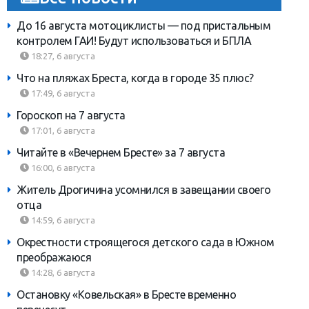
До 16 августа мотоциклисты — под пристальным
контролем ГАИ! Будут использоваться и БПЛА
18:27, 6 августа
Что на пляжах Бреста, когда в городе 35 плюс?
17:49, 6 августа
Гороскоп на 7 августа
17:01, 6 августа
Читайте в «Вечернем Бресте» за 7 августа
16:00, 6 августа
Житель Дрогичина усомнился в завещании своего
отца
14:59, 6 августа
Окрестности строящегося детского сада в Южном
преображаюся
14:28, 6 августа
Остановку «Ковельская» в Бресте временно