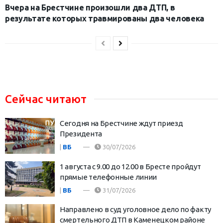
Вчера на Брестчине произошли два ДТП, в
результате которых травмированы два человека
Сейчас читают
Сегодня на Брестчине ждут приезд
Президента
|
ВБ
30/07/2026
1 августа с 9.00 до 12.00 в Бресте пройдут
прямые телефонные линии
|
ВБ
31/07/2026
Направлено в суд уголовное дело по факту
смертельного ДТП в Каменецком районе