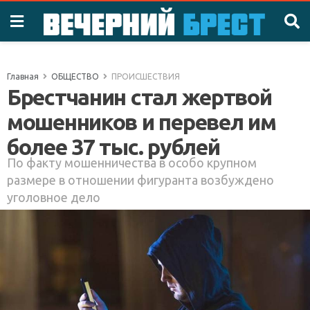
Главная
ОБЩЕСТВО
ПРОИСШЕСТВИЯ
Брестчанин стал жертвой
мошенников и перевел им
более 37 тыс. рублей
По факту мошенничества в особо крупном
размере в отношении фигуранта возбуждено
уголовное дело