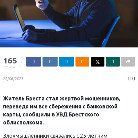
165
просм.
0
28/06/2023
Житель Бреста стал жертвой мошенников,
переведя им все сбережения с банковской
карты, сообщили в УВД Брестского
облисполкома.
Злоумышленники связались с 25-летним