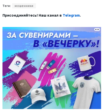
Теги:
мошенники
Присоединяйтесь! Наш канал в
Telegram
.