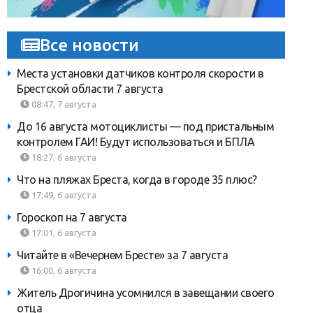
Все новости
Места установки датчиков контроля скорости в
Брестской области 7 августа
08:47, 7 августа
До 16 августа мотоциклисты — под пристальным
контролем ГАИ! Будут использоваться и БПЛА
18:27, 6 августа
Что на пляжах Бреста, когда в городе 35 плюс?
17:49, 6 августа
Гороскоп на 7 августа
17:01, 6 августа
Читайте в «Вечернем Бресте» за 7 августа
16:00, 6 августа
Житель Дрогичина усомнился в завещании своего
отца