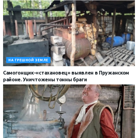
НА ГРЕШНОЙ ЗЕМЛЕ
Самогонщик-«стахановец» выявлен в Пружанском
районе. Уничтожены тонны браги