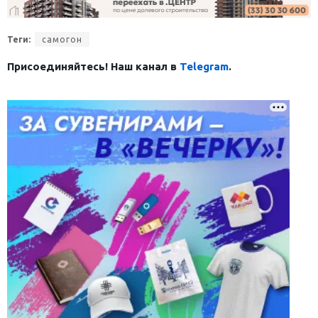
Теги:
самогон
Присоединяйтесь! Наш канал в
Telegram
.