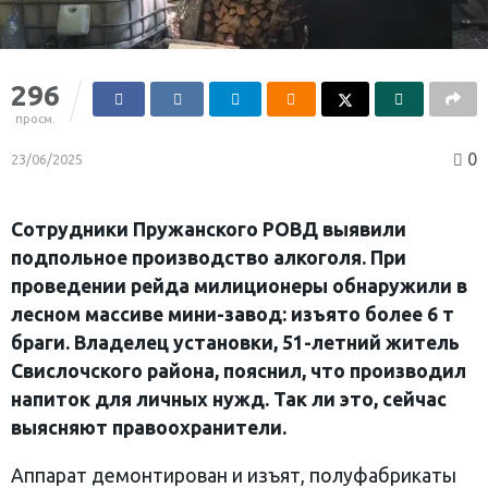
296
просм.
0
23/06/2025
Сотрудники Пружанского РОВД выявили
подпольное производство алкоголя. При
проведении рейда милиционеры обнаружили в
лесном массиве мини-завод: изъято более 6 т
браги. Владелец установки, 51-летний житель
Свислочского района, пояснил, что производил
напиток для личных нужд. Так ли это, сейчас
выясняют правоохранители.
Аппарат демонтирован и изъят, полуфабрикаты