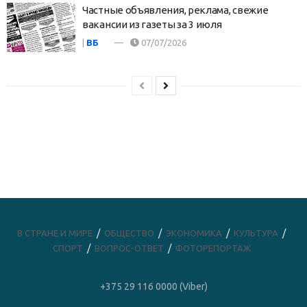
Частные объявления, реклама, свежие
вакансии из газеты за 3 июля
|
ВБ
07/07/2026
В СТРАНЕ И МИРЕ
ОБЩЕСТВО
ЭКОНОМИКА
КУЛЬТУРА
СПОРТ
ВОПРОС-ОТВЕТ
ФОТОРЕПОРТАЖ
+375 29 116 0000 (Viber)