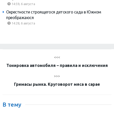
14:59, 6 августа
Окрестности строящегося детского сада в Южном
преображаюся
14:28, 6 августа
<<<
Тонировка автомобиля – правила и исключения
>>>
Гримасы рынка. Круговорот мяса в сарае
В тему