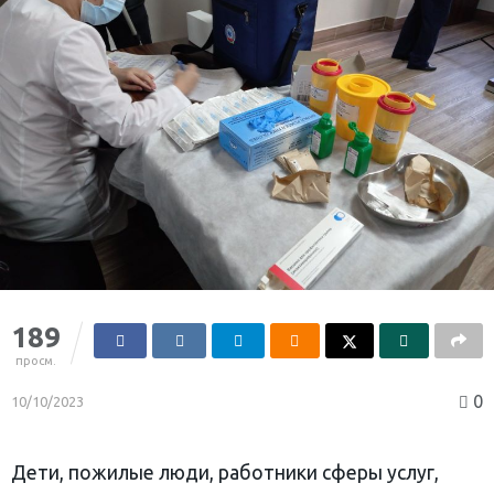
189
просм.
0
10/10/2023
Дети, пожилые люди, работники сферы услуг,