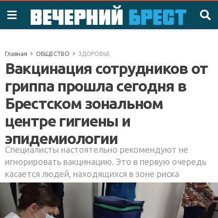
Главная
ОБЩЕСТВО
ЗДОРОВЬЕ
Вакцинация сотрудников от
гриппа прошла сегодня в
Брестском зональном
центре гигиены и
эпидемиологии
Специалисты настоятельно рекомендуют не
игнорировать вакцинацию. Это в первую очередь
касается людей, находящихся в зоне риска