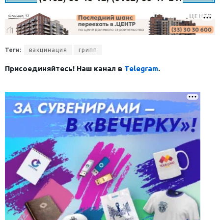
Теги:
вакцинация
грипп
Присоединяйтесь! Наш канал в
Telegram
.