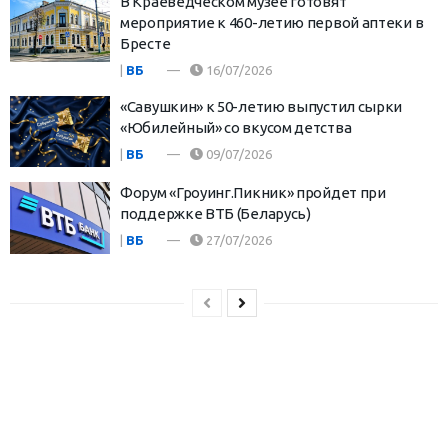
В Краеведческом музее готовят
мероприятие к 460-летию первой аптеки в
Бресте
|
ВБ
16/07/2026
«Савушкин» к 50-летию выпустил сырки
«Юбилейный» со вкусом детства
|
ВБ
09/07/2026
Форум «Гроуинг.Пикник» пройдет при
поддержке ВТБ (Беларусь)
|
ВБ
27/07/2026