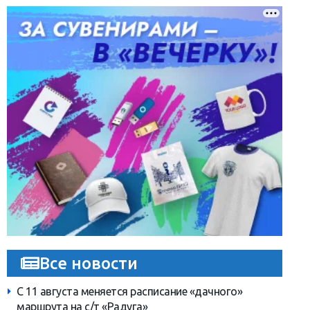
Все новости
С 11 августа меняется расписание «дачного»
маршрута на с/т «Радуга»