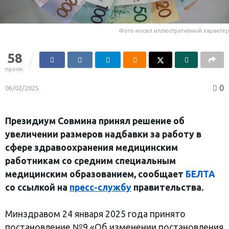
Фото носил иллюстративный характер
58
просм.
0
06/02/2025
Президиум Совмина принял решение об
увеличении размеров надбавки за работу в
сфере здравоохранения медицинским
работникам со средним специальным
медицинским образованием, сообщает
БЕЛТА
со ссылкой на
пресс-службу
правительства.
Минздравом 24 января 2025 года принято
постановление №9 «Об изменении постановления