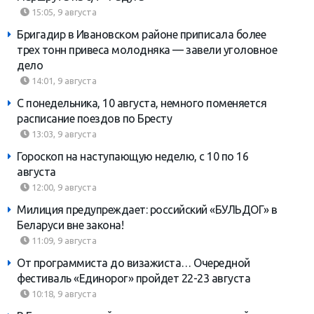
15:05, 9 августа
Бригадир в Ивановском районе приписала более
трех тонн привеса молодняка — завели уголовное
дело
14:01, 9 августа
С понедельника, 10 августа, немного поменяется
расписание поездов по Бресту
13:03, 9 августа
Гороскоп на наступающую неделю, с 10 по 16
августа
12:00, 9 августа
Милиция предупреждает: российский «БУЛЬДОГ» в
Беларуси вне закона!
11:09, 9 августа
От программиста до визажиста… Очередной
фестиваль «Единорог» пройдет 22-23 августа
10:18, 9 августа