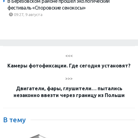
В Березовском районе прошел экологический
фестиваль «Споровские сенокосы»
09:27, 9 августа
<<<
Камеры фотофиксации. Где сегодня установят?
>>>
Двигатели, фары, глушители… пытались
незаконно ввезти через границу из Польши
В тему