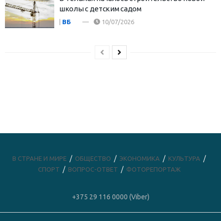
школы с детским садом
|
ВБ
10/07/2026
В СТРАНЕ И МИРЕ
ОБЩЕСТВО
ЭКОНОМИКА
КУЛЬТУРА
СПОРТ
ВОПРОС-ОТВЕТ
ФОТОРЕПОРТАЖ
+375 29 116 0000 (Viber)