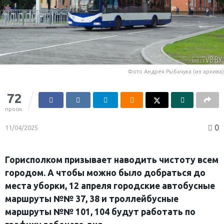
Фото Андрея Рыбачука (из архива)
72
просм.
0
11/04/2025
Горисполком призывает наводить чистоту всем
городом. А чтобы можно было добраться до
места уборки, 12 апреля городские автобусные
маршруты №№ 37, 38 и троллейбусные
маршруты №№ 101, 104 будут работать по