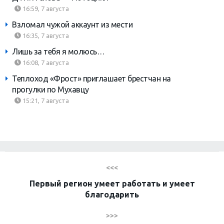
16:59, 7 августа
Взломал чужой аккаунт из мести
16:35, 7 августа
Лишь за тебя я молюсь…
16:08, 7 августа
Теплоход «Фрост» приглашает брестчан на
прогулки по Мухавцу
15:21, 7 августа
<<<
Первый регион умеет работать и умеет
благодарить
>>>