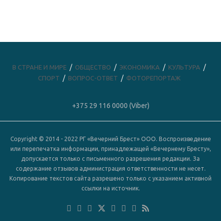
В СТРАНЕ И МИРЕ
ОБЩЕСТВО
ЭКОНОМИКА
КУЛЬТУРА
СПОРТ
ВОПРОС-ОТВЕТ
ФОТОРЕПОРТАЖ
+375 29 116 0000 (Viber)
Copyright © 2014 - 2022 РГ «Вечерний Брест» ООО. Воспроизведение
или перепечатка информации, принадлежащей «Вечернему Бресту»,
допускается только с письменного разрешения редакции. За
содержание отзывов администрация ответственности не несет.
Копирование текстов сайта разрешено только с указанием активной
ссылки на источник.