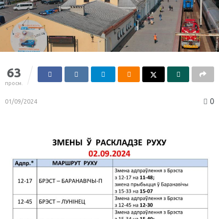
63
просм.
0
01/09/2024