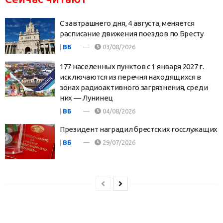
С завтрашнего дня, 4 августа, меняется
расписание движения поездов по Бресту
|
ВБ
03/08/2026
177 населенных пунктов с 1 января 2027 г.
исключаются из перечня находящихся в
зонах радиоактивного загрязнения, среди
них — Лунинец
|
ВБ
04/08/2026
Президент наградил брестских госслужащих
|
ВБ
29/07/2026