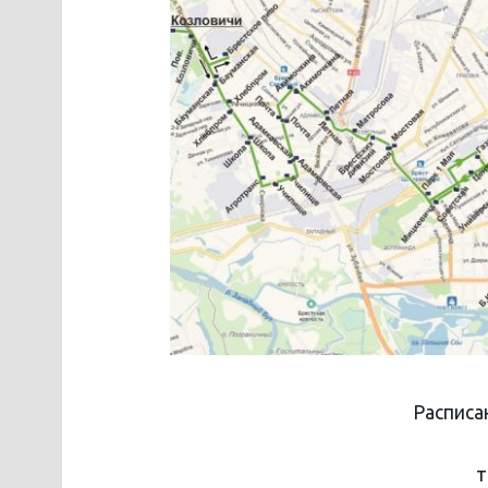
Расписа
т