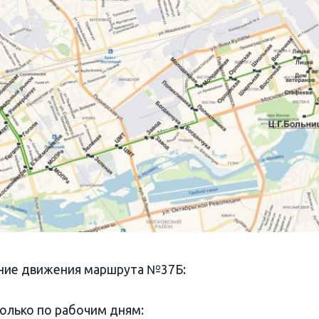
ние движения маршрута №37Б:
олько по рабочим дням: