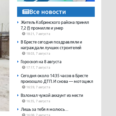
Все новости
Житель Кобринского района принял
7,2 (!) промилле и умер
18:21, 7 августа
В Бресте сегодня поздравляли и
награждали лучших строителей
18:03, 7 августа
Гороскоп на 8 августа
17:17, 7 августа
Сегодня около 14:35 часов в Бресте
произошло ДТП. И снова — мотоцикл
16:59, 7 августа
Взломал чужой аккаунт из мести
16:35, 7 августа
Лишь за тебя я молюсь…
16:08, 7 августа