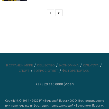
В СТРАНЕ И МИРЕ
ОБЩЕСТВО
ЭКОНОМИКА
КУЛЬТУРА
СПОРТ
ВОПРОС-ОТВЕТ
ФОТОРЕПОРТАЖ
+375 29 116 0000 (Viber)
Copyright © 2014 - 2022 РГ «Вечерний Брест» ООО. Воспроизведение
или перепечатка информации, принадлежащей «Вечернему Бресту»,