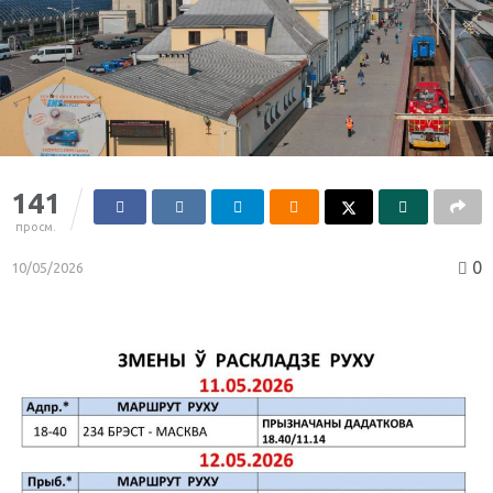
141
просм.
0
10/05/2026