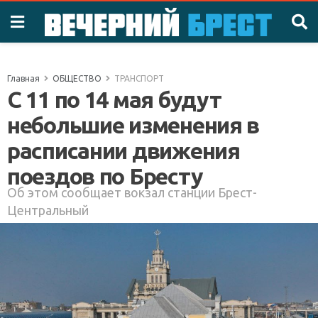
Главная
ОБЩЕСТВО
ТРАНСПОРТ
С 11 по 14 мая будут
небольшие изменения в
расписании движения
поездов по Бресту
Об этом сообщает вокзал станции Брест-
Центральный