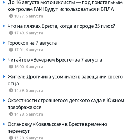
До 16 августа мотоциклисты — под пристальным
контролем ГАИ! Будут использоваться и БПЛА
18:27, 6 августа
Что на пляжах Бреста, когда в городе 35 плюс?
17:49, 6 августа
Гороскоп на 7 августа
17:01, 6 августа
Читайте в «Вечернем Бресте» за 7 августа
16:00, 6 августа
Житель Дрогичина усомнился в завещании своего
отца
14:59, 6 августа
Окрестности строящегося детского сада в Южном
преображаюся
14:28, 6 августа
Остановку «Ковельская» в Бресте временно
перенесут
13:28, 6 августа