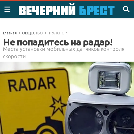
Главная
ОБЩЕСТВО
ТРАНСПОРТ
Не попадитесь на радар!
Места установки мобильных датчиков контроля
скорости