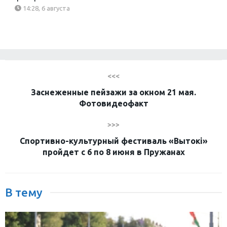
14:28, 6 августа
<<<
Заснеженные пейзажи за окном 21 мая.
Фотовидеофакт
>>>
Спортивно-культурный фестиваль «Вытокi»
пройдет с 6 по 8 июня в Пружанах
В тему