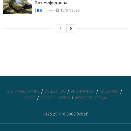
2 кг мефедрона
|
ВБ
10/07/2026
В СТРАНЕ И МИРЕ
ОБЩЕСТВО
ЭКОНОМИКА
КУЛЬТУРА
СПОРТ
ВОПРОС-ОТВЕТ
ФОТОРЕПОРТАЖ
+375 29 116 0000 (Viber)