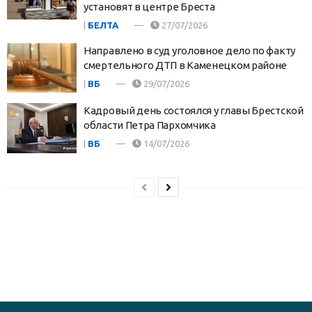
установят в центре Бреста
|
БЕЛТА
27/07/2026
Направлено в суд уголовное дело по факту
смертельного ДТП в Каменецком районе
|
ВБ
29/07/2026
Кадровый день состоялся у главы Брестской
области Петра Пархомчика
|
ВБ
14/07/2026