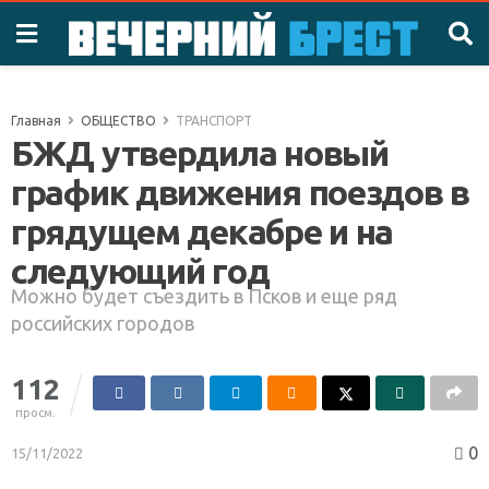
Главная
ОБЩЕСТВО
ТРАНСПОРТ
БЖД утвердила новый
график движения поездов в
грядущем декабре и на
следующий год
Можно будет съездить в Псков и еще ряд
российских городов
112
просм.
0
15/11/2022