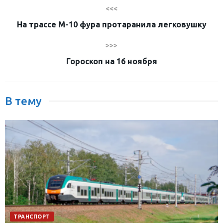
<<<
На трассе М-10 фура протаранила легковушку
>>>
Гороскоп на 16 ноября
В тему
ТРАНСПОРТ