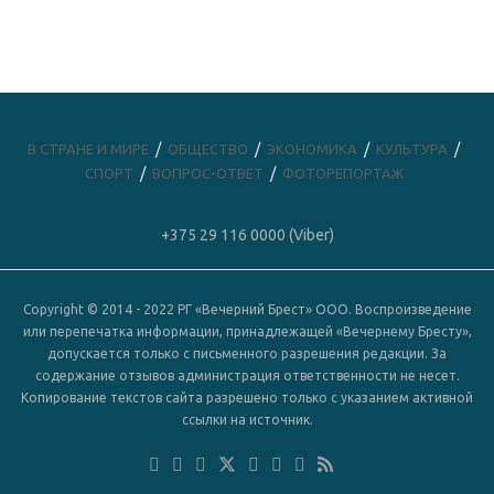
В СТРАНЕ И МИРЕ
ОБЩЕСТВО
ЭКОНОМИКА
КУЛЬТУРА
СПОРТ
ВОПРОС-ОТВЕТ
ФОТОРЕПОРТАЖ
+375 29 116 0000 (Viber)
Copyright © 2014 - 2022 РГ «Вечерний Брест» ООО. Воспроизведение
или перепечатка информации, принадлежащей «Вечернему Бресту»,
допускается только с письменного разрешения редакции. За
содержание отзывов администрация ответственности не несет.
Копирование текстов сайта разрешено только с указанием активной
ссылки на источник.