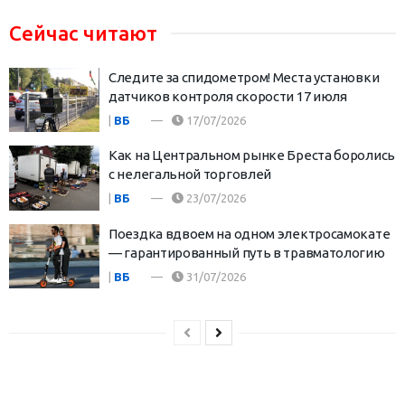
Сейчас читают
Следите за спидометром! Места установки
датчиков контроля скорости 17 июля
|
ВБ
17/07/2026
Как на Центральном рынке Бреста боролись
с нелегальной торговлей
|
ВБ
23/07/2026
Поездка вдвоем на одном электросамокате
— гарантированный путь в травматологию
|
ВБ
31/07/2026