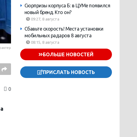
Сюрпризы корпуса Б: в ЦУМе появился
новый бренд. Кто он?
09:27, 8 августа
Сбавьте скорость! Места установки
мобильных радаров 8 августа
08:15, 8 августа
рактер
БОЛЬШЕ НОВОСТЕЙ
ПРИСЛАТЬ НОВОСТЬ
0
на