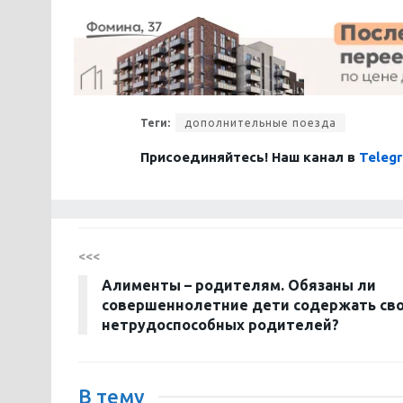
Теги:
дополнительные поезда
Присоединяйтесь! Наш канал в
Teleg
<<<
Алименты – родителям. Обязаны ли
совершеннолетние дети содержать св
нетрудоспособных родителей?
В тему