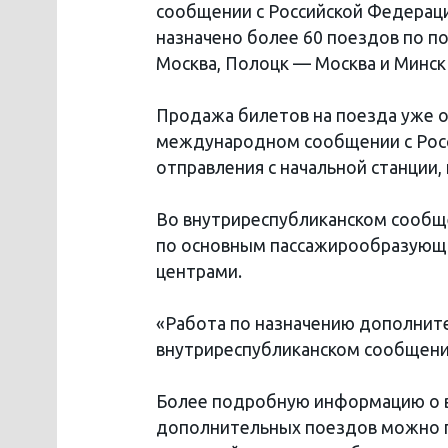
сообщении с Российской Федерац
назначено более 60 поездов по п
Москва, Полоцк — Москва и Минск
Продажа билетов на поезда уже о
международном сообщении с Росси
отправления с начальной станции,
Во внутриреспубликанском сообщ
по основным пассажирообразующ
центрами.
«Работа по назначению дополнит
внутриреспубликанском сообщения
Более подробную информацию о в
дополнительных поездов можно п