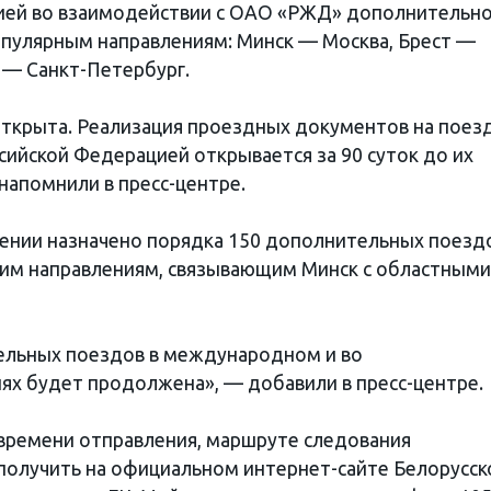
ией во взаимодействии с ОАО «РЖД» дополнительн
опулярным направлениям: Минск — Москва, Брест —
 — Санкт-Петербург.
ткрыта. Реализация проездных документов на поезд
йской Федерацией открывается за 90 суток до их
 напомнили в пресс-центре.
ении назначено порядка 150 дополнительных поезд
им направлениям, связывающим Минск с областными
ельных поездов в международном и во
х будет продолжена», — добавили в пресс-центре.
ремени отправления, маршруте следования
олучить на официальном интернет-сайте Белорусск