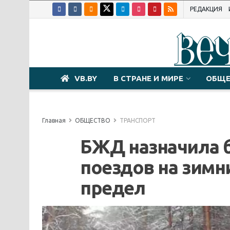
РЕДАКЦИЯ
VB.BY
В СТРАНЕ И МИРЕ
ОБЩЕ
Главная
ОБЩЕСТВО
ТРАНСПОРТ
БЖД назначила 
поездов на зимни
предел