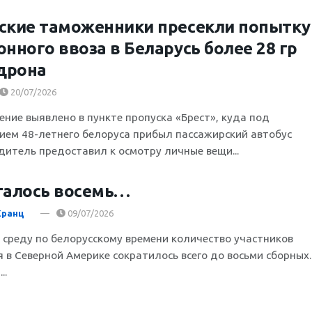
ские таможенники пресекли попытку
онного ввоза в Беларусь более 28 гр
дрона
20/07/2026
ение выявлено в пункте пропуска «Брест», куда под
ием 48-летнего белоруса прибыл пассажирский автобус
дитель предоставил к осмотру личные вещи...
талось восемь…
Кранц
09/07/2026
а среду по белорусскому времени количество участников
 в Северной Америке сократилось всего до восьми сборных.
..