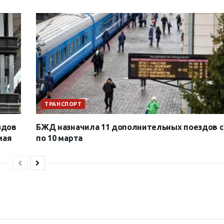
ТРАНСПОРТ
здов
БЖД назначила 11 дополнительных поездов с
мая
по 10 марта