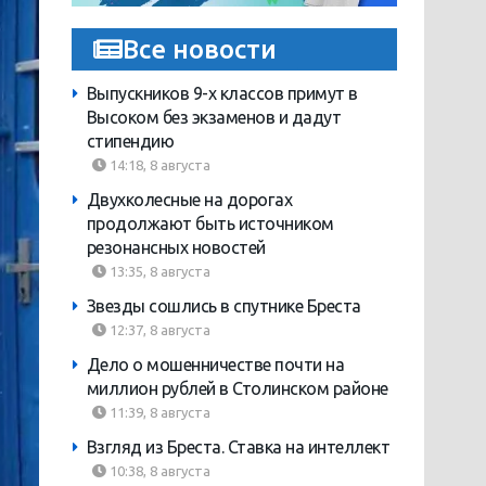
Все новости
Выпускников 9-х классов примут в
Высоком без экзаменов и дадут
стипендию
14:18, 8 августа
Двухколесные на дорогах
продолжают быть источником
резонансных новостей
13:35, 8 августа
Звезды сошлись в спутнике Бреста
12:37, 8 августа
Дело о мошенничестве почти на
миллион рублей в Столинском районе
11:39, 8 августа
Взгляд из Бреста. Ставка на интеллект
10:38, 8 августа