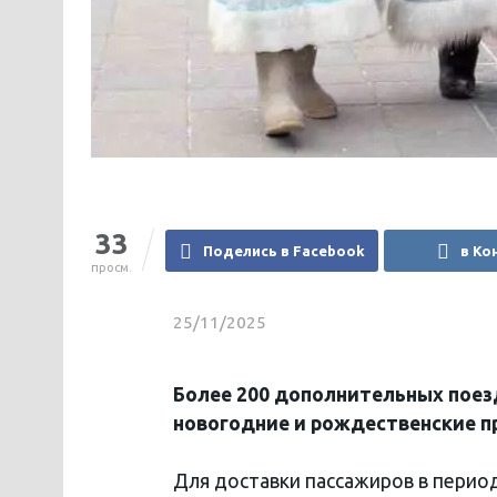
33
Поделись в Facebook
в Ко
просм.
25/11/2025
Более 200 дополнительных поез
новогодние и рождественские 
Для доставки пассажиров в перио