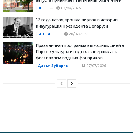
августа принимает заявления родителей
|
ВБ
02/08/2026
32 года назад прошла первая в истории
инаугурация Президента Беларуси
|
БЕЛТА
20/07/2026
Праздничная программа выходных дней в
Парке культуры и отдыха завершилась
фестивалем водных фонариков
|
Дарья Зубарик
27/07/2026