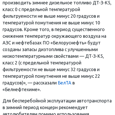
производить зимнее дизельное топливо ДТ-З-К5,
класс 0 с предельной температурой
фильтруемости не выше минус 20 градусов и
температурой помутнения не выше минус 10
градусов. Кроме того, в период существенного
снижения температур окружающего воздуха на
АЗС и нефтебазах ПО «Белоруснефть» будут
созданы запасы дизтоплива с улучшенными
низкотемпературными свойствами — ДТ-З-К5,
класс 2 (с предельной температурой
фильтруемости не выше минус 32 градусов и
температурой помутнения не выше минус 22
градусов)», — рассказали
БелТА
в
«Белнефтехиме».
Для бесперебойной эксплуатации автотранспорта
в зимний период концерн рекомендует
автолюбителям помимо использования