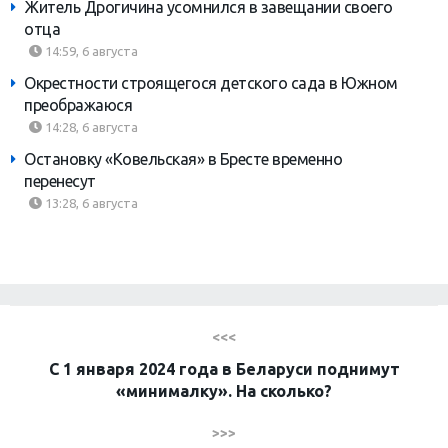
Житель Дрогичина усомнился в завещании своего
отца
14:59, 6 августа
Окрестности строящегося детского сада в Южном
преображаюся
14:28, 6 августа
Остановку «Ковельская» в Бресте временно
перенесут
13:28, 6 августа
<<<
С 1 января 2024 года в Беларуси поднимут
«минималку». На сколько?
>>>