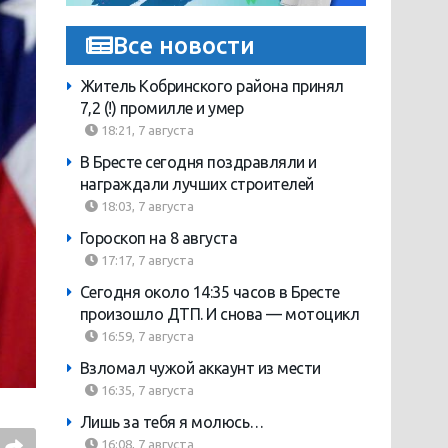
Все новости
Житель Кобринского района принял
7,2 (!) промилле и умер
18:21, 7 августа
В Бресте сегодня поздравляли и
награждали лучших строителей
18:03, 7 августа
Гороскоп на 8 августа
17:17, 7 августа
Сегодня около 14:35 часов в Бресте
произошло ДТП. И снова — мотоцикл
16:59, 7 августа
Взломал чужой аккаунт из мести
16:35, 7 августа
Лишь за тебя я молюсь…
16:08, 7 августа