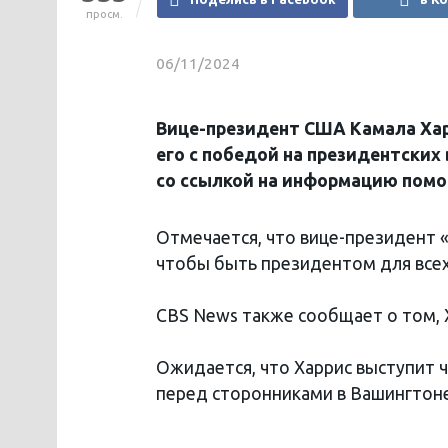
просм.
06/11/2024
Вице-президент США Камала Хар
его с победой на президентских
со ссылкой на информацию помо
Отмечается, что вице-президент «
чтобы быть президентом для всех
CBS News также сообщает о том, 
Ожидается, что Харрис выступит 
перед сторонниками в Вашингтоне 