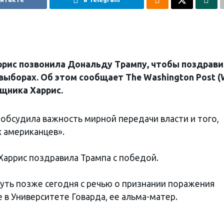
рис позвонила Дональду Трампу, чтобы поздрави
 выборах. Об этом сообщает The Washington Post (
щника Харрис.
обсудила важность мирной передачи власти и того,
 американцев».
Харрис поздравила Трампа с победой.
чуть позже сегодня с речью о признании поражения
в Университете Говарда, ее альма-матер.