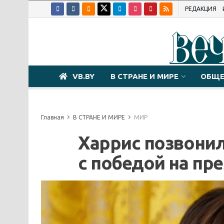
РЕДАКЦИЯ
VB.BY
В СТРАНЕ И МИРЕ
ОБЩЕ
Главная
В СТРАНЕ И МИРЕ
МИР
Харрис позвонил
с победой на пр