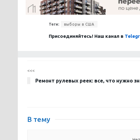
Теги:
выборы в США
Присоединяйтесь! Наш канал в
Teleg
<<<
Ремонт рулевых реек: все, что нужно з
В тему
Нет