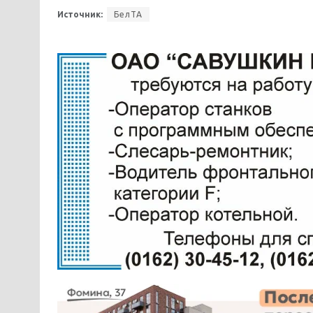
Источник:
БелТА