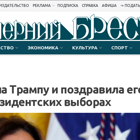
ИЗДАТЕЛЬСТВО
РЕКЛАМА
ПОДПИСКА
СПРАВКА
АФИША
-> ПОДАТ
СТВО
ЭКОНОМИКА
КУЛЬТУРА
СПОРТ
а Трампу и поздравила ег
езидентских выборах