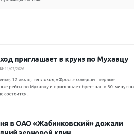
ход приглашает в круиз по Мухавцу
11/07/2026
сенье, 12 июля, теплоход «Фрост» совершит первые
ные рейсы по Мухавцу и приглашает брестчан в 30-минутн
с состоится...
ня в ОАО «Жабинковский» дожали
дний зерновой клин