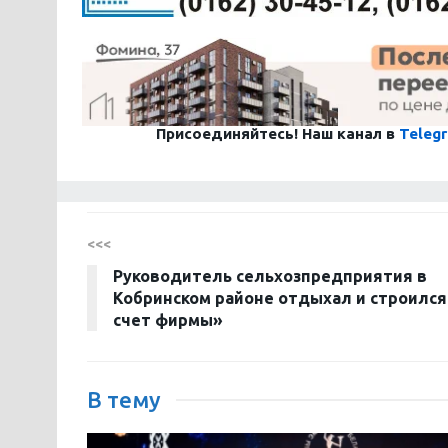
Присоединяйтесь! Наш канал в
Teleg
<<<
Руководитель сельхозпредприятия в
Кобринском районе отдыхал и строился
счет фирмы»
В тему