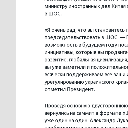
министру иностранных дел Китая 
в ШОС.
«Я очень рад, что вы становитесь
председательствовать в ШОС. — Пр
возможность в будущем году посе
инициативы, которые вы продвига
развитие, глобальная цивилизаци
вы уже заметили и положительное
всячески поддерживаем все ваши 
урегулированию украинского кризи
отметил Президент.
Проведя основную двустороннюю в
вернулись на саммит в формате «
уже один на один. Александр Лук
необходимости подключая к разг