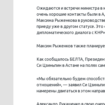
Ожидаются и встречи министра в
очень хорошие контакты были в 
Максима Рыженкова в руководстве
приеду уже в другом статусе. Это
дипломатического диалога с КНР»
Максим Рыженков также планирует
Как сообщалось БЕЛТА, Президен
Си Цзиньпин в Астане на полях с
«Мы обязательно будем способст
отношений», — заявил Си Цзиньпи
намерены двигаться в этом напра
Александр Лукашенко в свою оче