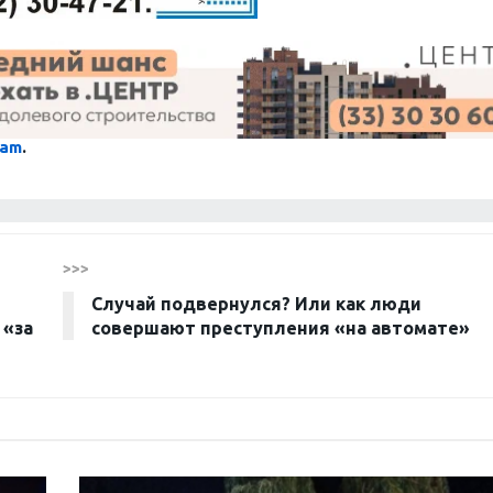
ram
.
>>>
Случай подвернулся? Или как люди
 «за
совершают преступления «на автомате»