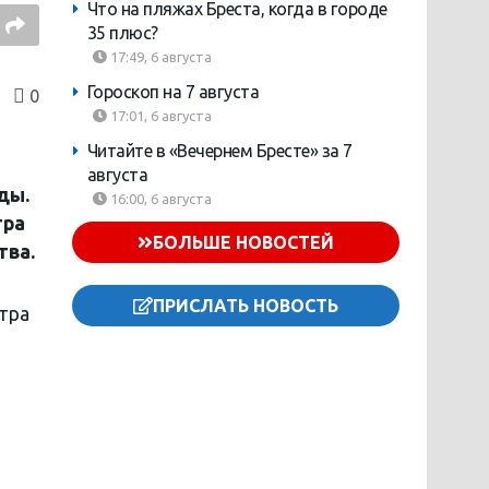
Что на пляжах Бреста, когда в городе
35 плюс?
17:49, 6 августа
Гороскоп на 7 августа
0
17:01, 6 августа
Читайте в «Вечернем Бресте» за 7
августа
ды.
16:00, 6 августа
тра
БОЛЬШЕ НОВОСТЕЙ
тва.
ПРИСЛАТЬ НОВОСТЬ
тра