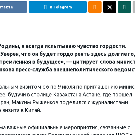
нтакте
в Telegram
Родины, я всегда испытываю чувство гордости.
Уверен, что он будет гордо реять здесь долгие го
стремленная в будущее», — цитирует слова минис
кова пресс-служба внешнеполитического ведомс
льным визитом с 6 по 9 июля по приглашению минис
ее, будучи в столице Казахстана Астане, где прошел
тран, Максим Рыженков поделился с журналистами
визита в Китай.
ма важные официальные мероприятия, связанные с