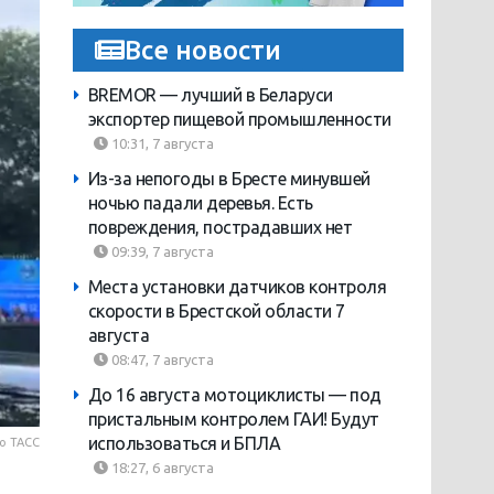
Все новости
BREMOR — лучший в Беларуси
экспортер пищевой промышленности
10:31, 7 августа
Из-за непогоды в Бресте минувшей
ночью падали деревья. Есть
повреждения, пострадавших нет
09:39, 7 августа
Места установки датчиков контроля
скорости в Брестской области 7
августа
08:47, 7 августа
До 16 августа мотоциклисты — под
пристальным контролем ГАИ! Будут
использоваться и БПЛА
о ТАСС
18:27, 6 августа