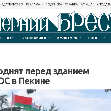
ИЗДАТЕЛЬСТВО
РЕКЛАМА
ПОДПИСКА
СПРАВКА
АФИША
-> ПОДАТ
СТВО
ЭКОНОМИКА
КУЛЬТУРА
СПОРТ
однят перед зданием
ОС в Пекине