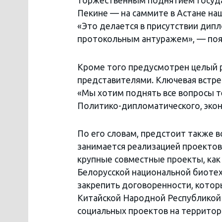
торжественным поднятием Госуда
Пекине — на саммите в Астане на
«Это делается в присутствии дип
протокольным антуражем», — поя
Кроме того предусмотрен целый р
представителями. Ключевая встре
«Мы хотим поднять все вопросы т
Политико-дипломатического, экон
По его словам, предстоит также в
занимается реализацией проектов
крупные совместные проекты, как
Белорусской национальной биотех
закрепить договоренности, котор
Китайской Народной Республикой 
социальных проектов на территор