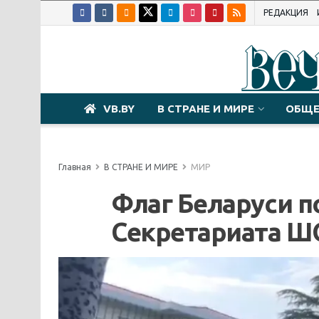
РЕДАКЦИЯ
VB.BY
В СТРАНЕ И МИРЕ
ОБЩЕ
Главная
В СТРАНЕ И МИРЕ
МИР
Флаг Беларуси п
Секретариата Ш