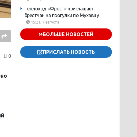
Теплоход «Фрост» приглашает
брестчан на прогулки по Мухавцу
15:21, 7 августа
БОЛЬШЕ НОВОСТЕЙ
ПРИСЛАТЬ НОВОСТЬ
0
ено
ий