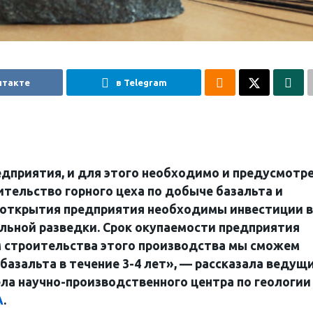
нтакте
в Telegram
едприятия, и для этого необходимо и предусмотр
тельство горного цеха по добыче базальта и
я открытия предприятия необходимы инвестиции в
альной разведки. Срок окупаемости предприятия
ом строительства этого производства мы сможем
базальта в течение 3-4 лет», — рассказала ведущ
ла научно-производственного центра по геологии
А
.