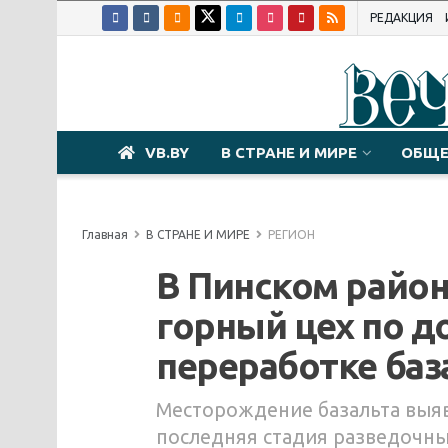
РЕДАКЦИЯ
VB.BY
В СТРАНЕ И МИРЕ
ОБЩЕ
Главная
В СТРАНЕ И МИРЕ
РЕГИОН
В Пинском район
горный цех по д
переработке баз
Месторождение базальта выяв
последняя стадия разведочных