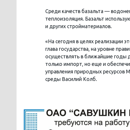
Среди качеств базальта — водон
теплоизоляция. Базальт использую
и других стройматериалов.
«На сегодня в целях реализации э
глава государства, на уровне пра
осуществлять в ближайшие годы д
только импорт, но еще и обеспечи
управления природных ресурсов 
среды Василий Колб.