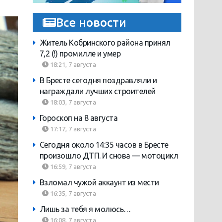
Все новости
Житель Кобринского района принял
7,2 (!) промилле и умер
18:21, 7 августа
В Бресте сегодня поздравляли и
награждали лучших строителей
18:03, 7 августа
Гороскоп на 8 августа
17:17, 7 августа
Сегодня около 14:35 часов в Бресте
произошло ДТП. И снова — мотоцикл
16:59, 7 августа
Взломал чужой аккаунт из мести
16:35, 7 августа
Лишь за тебя я молюсь…
16:08, 7 августа