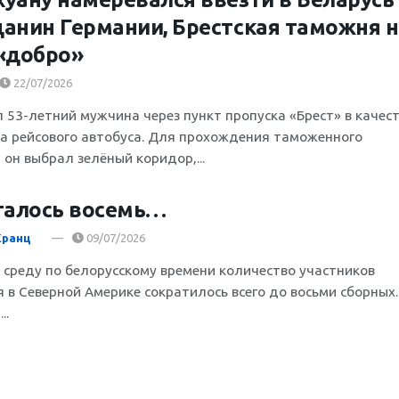
анин Германии, Брестская таможня н
«добро»
22/07/2026
 53-летний мужчина через пункт пропуска «Брест» в качес
а рейсового автобуса. Для прохождения таможенного
 он выбрал зелёный коридор,...
талось восемь…
Кранц
09/07/2026
а среду по белорусскому времени количество участников
 в Северной Америке сократилось всего до восьми сборных.
..