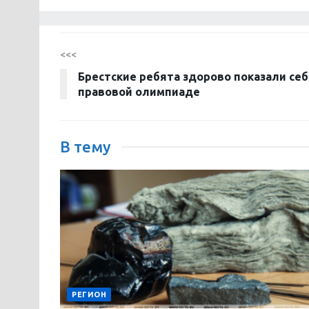
<<<
Брестские ребята здорово показали себ
правовой олимпиаде
В тему
РЕГИОН