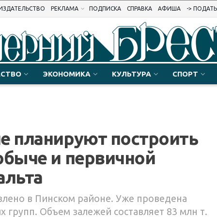
ИЗДАТЕЛЬСТВО
РЕКЛАМА
ПОДПИСКА
СПРАВКА
АФИША
-> ПОДАТ
СТВО
ЭКОНОМИКА
КУЛЬТУРА
СПОРТ
е планируют построить
обыче и первичной
альта
лено в Пинском районе. Уже проведена
 групп. Объем залежей составляет 83 млн т.