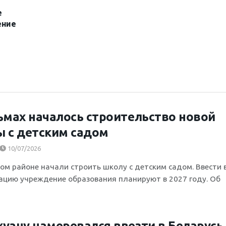
е
ение
ьмах началось строительство новой
 с детским садом
10/07/2026
ком районе начали строить школу с детским садом. Ввести 
ацию учреждение образования планируют в 2027 году. Об
уану намеревался ввезти в Беларусь