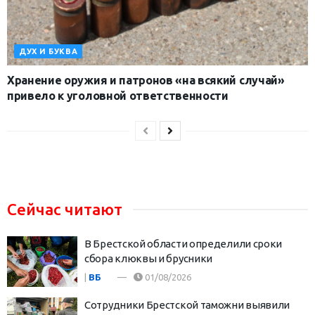
ДУХ И БУКВА
Хранение оружия и патронов «на всякий случай»
привело к уголовной ответственности
Сейчас читают
В Брестской области определили сроки
сбора клюквы и брусники
|
ВБ
01/08/2026
Сотрудники Брестской таможни выявили