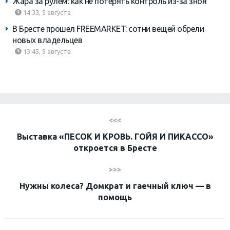
Жара за рулем: как не потерять контроль из-за зноя
14:33, 5 августа
В Бресте прошел FREEMARKET: сотни вещей обрели
новых владельцев
13:45, 5 августа
<<<
Выставка «ПЕСОК И КРОВЬ. ГОЙЯ И ПИКАССО»
откроется в Бресте
>>>
Нужны колеса? Домкрат и гаечный ключ — в
помощь