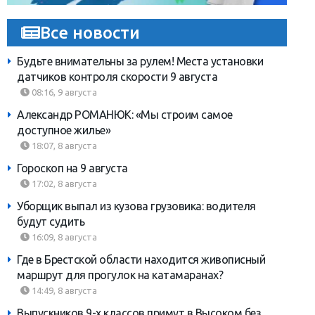
Все новости
Будьте внимательны за рулем! Места установки
датчиков контроля скорости 9 августа
08:16, 9 августа
Александр РОМАНЮК: «Мы строим самое
доступное жилье»
18:07, 8 августа
Гороскоп на 9 августа
17:02, 8 августа
Уборщик выпал из кузова грузовика: водителя
будут судить
16:09, 8 августа
Где в Брестской области находится живописный
маршрут для прогулок на катамаранах?
14:49, 8 августа
Выпускников 9-х классов примут в Высоком без