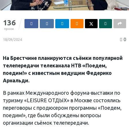
136
просм.
0
18/09/2024
На Брестчине планируются съёмки популярной
телепередачи телеканала НТВ «Поедем,
поедим!» с известным ведущим Федерико
Арнальди.
В рамках Международного форума-выставки по
туризму «LEISURE ОТДЫХ» в Москве состоялись
переговоры с продюсером программы «Поедем,
поедим!», где были обсуждены вопросы
организации съёмок телепередачи.