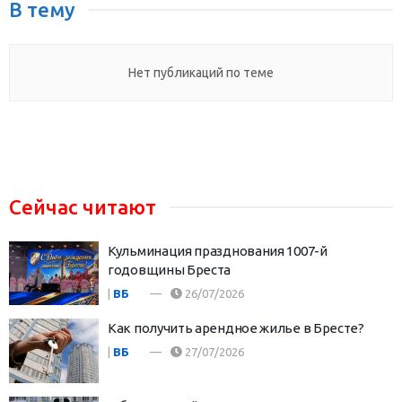
В тему
Нет публикаций по теме
Сейчас читают
Кульминация празднования 1007-й
годовщины Бреста
|
ВБ
26/07/2026
Как получить арендное жилье в Бресте?
|
ВБ
27/07/2026