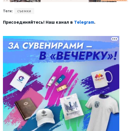
Теги:
съемки
Присоединяйтесь! Наш канал в
Telegram
.