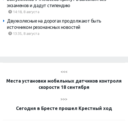
экзаменов и дадут стипендию
14:18, 8 августа
Двухколесные на дорогах продолжают быть
источником резонансных новостей
13:35, 8 августа
<<<
Места установки мобильных датчиков контроля
скорости 18 сентября
>>>
Сегодня в Бресте прошел Крестный ход