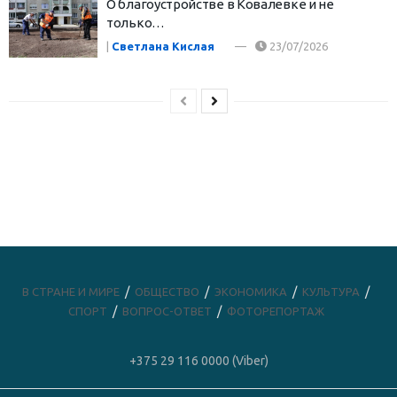
О благоустройстве в Ковалевке и не
только…
|
Светлана Кислая
23/07/2026
В СТРАНЕ И МИРЕ
ОБЩЕСТВО
ЭКОНОМИКА
КУЛЬТУРА
СПОРТ
ВОПРОС-ОТВЕТ
ФОТОРЕПОРТАЖ
+375 29 116 0000 (Viber)