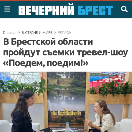
Главная
В СТРАНЕ И МИРЕ
РЕГИОН
В Брестской области
пройдут съемки тревел-шоу
«Поедем, поедим!»