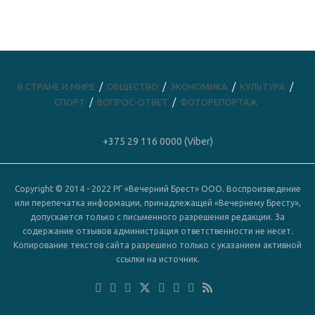
В СТРАНЕ И МИРЕ
ОБЩЕСТВО
ЭКОНОМИКА
КУЛЬТУРА
СПОРТ
ВОПРОС-ОТВЕТ
ФОТОРЕПОРТАЖ
+375 29 116 0000 (Viber)
Copyright © 2014 - 2022 РГ «Вечерний Брест» ООО. Воспроизведение
или перепечатка информации, принадлежащей «Вечернему Бресту»,
допускается только с письменного разрешения редакции. За
содержание отзывов администрация ответственности не несет.
Копирование текстов сайта разрешено только с указанием активной
ссылки на источник.