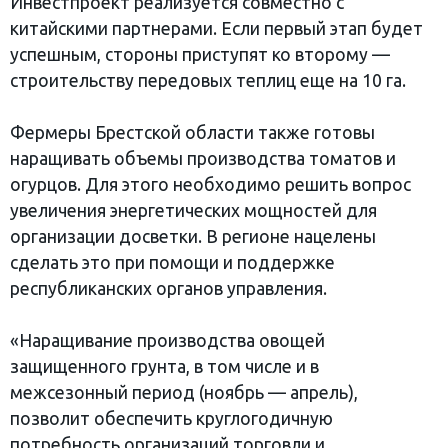
Инвестпроект реализуется совместно с
китайскими партнерами. Если первый этап будет
успешным, стороны приступят ко второму —
строительству передовых теплиц еще на 10 га.
Фермеры Брестской области также готовы
наращивать объемы производства томатов и
огурцов. Для этого необходимо решить вопрос
увеличения энергетических мощностей для
организации досветки. В регионе нацелены
сделать это при помощи и поддержке
республиканских органов управления.
«Наращивание производства овощей
защищенного грунта, в том числе и в
межсезонный период (ноябрь — апрель),
позволит обеспечить круглогодичную
потребность организаций торговли и