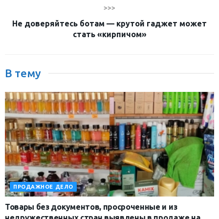
>>>
Не доверяйтесь ботам — крутой гаджет может
стать «кирпичом»
В тему
ПРОДАЖНОЕ ДЕЛО
Товары без документов, просроченные и из
недружественных стран выявлены в продаже на