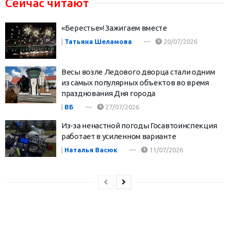
Сейчас читают
«Берестье»! Зажигаем вместе
|
Татьяна Шеламова
20/07/2026
Весы возле Ледового дворца стали одним
из самых популярных объектов во время
празднования Дня города
|
ВБ
27/07/2026
Из-за ненастной погоды Госавтоинспекция
работает в усиленном варианте
|
Наталья Васюк
11/07/2026