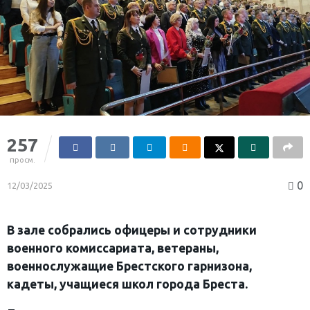
257
просм.
0
12/03/2025
В зале собрались офицеры и сотрудники
военного комиссариата, ветераны,
военнослужащие Брестского гарнизона,
кадеты, учащиеся школ города Бреста.