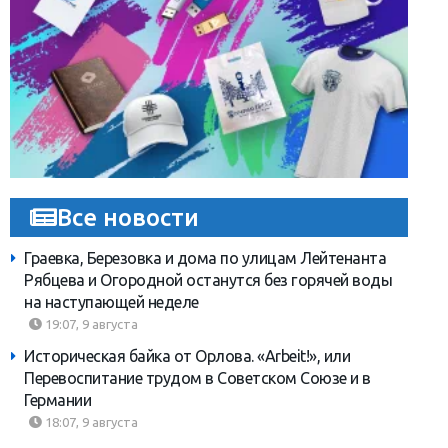
Все новости
Граевка, Березовка и дома по улицам Лейтенанта
Рябцева и Огородной останутся без горячей воды
на наступающей неделе
19:07, 9 августа
Историческая байка от Орлова. «Arbeit!», или
Перевоспитание трудом в Советском Союзе и в
Германии
18:07, 9 августа