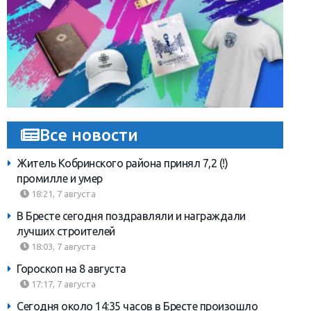
Все новости
Житель Кобринского района принял 7,2 (!)
промилле и умер
18:21, 7 августа
В Бресте сегодня поздравляли и награждали
лучших строителей
18:03, 7 августа
Гороскоп на 8 августа
17:17, 7 августа
Сегодня около 14:35 часов в Бресте произошло