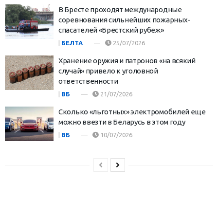
В Бресте проходят международные
соревнования сильнейших пожарных-
спасателей «Брестский рубеж»
|
БЕЛТА
25/07/2026
Хранение оружия и патронов «на всякий
случай» привело к уголовной
ответственности
|
ВБ
21/07/2026
Сколько «льготных» электромобилей еще
можно ввезти в Беларусь в этом году
|
ВБ
10/07/2026