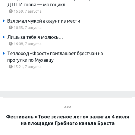
ДТП. И снова — мотоцикл
16:59, 7 августа
Взломал чужой аккаунт из мести
16:35, 7 августа
Лишь за тебя я молюсь…
16:08, 7 августа
Теплоход «Фрост» приглашает брестчан на
прогулки по Мухавцу
15:21, 7 августа
<<<
Фестиваль «Твое зеленое лето» зажигал 4 июля
на площадке Гребного канала Бреста