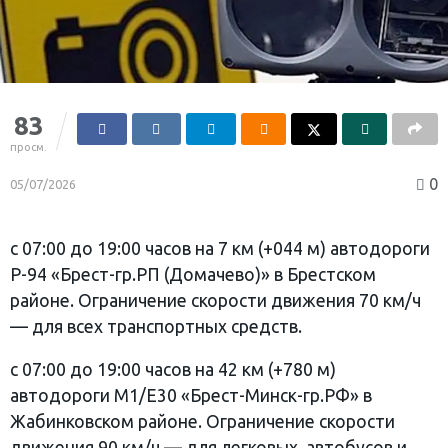
83
просм.
0
05/07/2026
с 07:00 до 19:00 часов на 7 км (+044 м) автодороги
Р-94 «Брест-гр.РП (Домачево)» в Брестском
районе. Ограничение скорости движения 70 км/ч
— для всех транспортных средств.
с 07:00 до 19:00 часов на 42 км (+780 м)
автодороги М1/Е30 «Брест-Минск-гр.РФ» в
Жабинковском районе. Ограничение скорости
движения 90 км/ч — для легковых, автобусов и