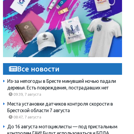
Все новости
Из-за непогоды в Бресте минувшей ночью падали
деревья. Есть повреждения, пострадавших нет
09:39, 7 августа
Места установки датчиков контроля скорости в
Брестской области 7 августа
08:47, 7 августа
До 16 августа мотоциклисты — под пристальным
контролем ГАИ! Будут использоваться и БПЛА