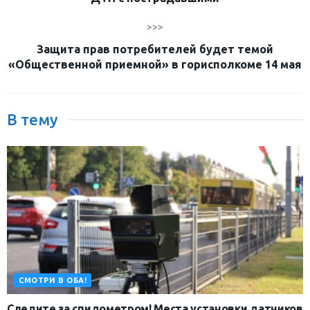
>>>
Защита прав потребителей будет темой
«Общественной приемной» в горисполкоме 14 мая
В тему
СМОТРИ В ОБА!
Следите за спидометром! Места установки датчиков