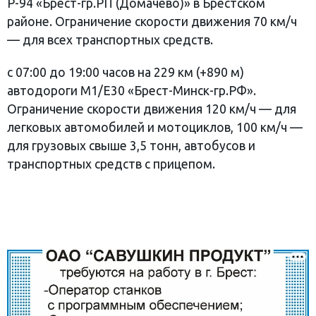
Р-94 «Брест-гр.РП (Домачево)» в Брестском
районе. Ограничение скорости движения 70 км/ч
— для всех транспортных средств.
с 07:00 до 19:00 часов на 229 км (+890 м)
автодороги М1/Е30 «Брест-Минск-гр.РФ».
Ограничение скорости движения 120 км/ч — для
легковых автомобилей и мотоциклов, 100 км/ч —
для грузовых свыше 3,5 тонн, автобусов и
транспортных средств с прицепом.