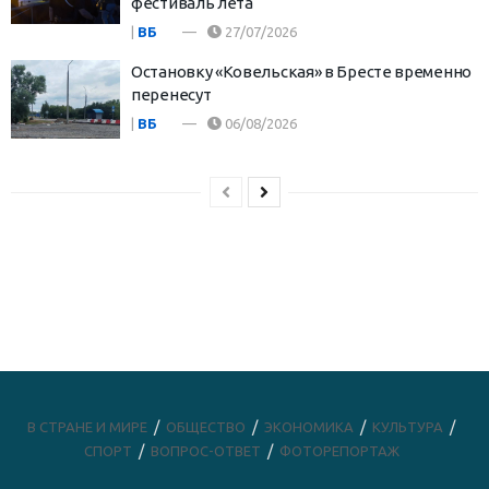
фестиваль лета
|
ВБ
27/07/2026
Остановку «Ковельская» в Бресте временно
перенесут
|
ВБ
06/08/2026
В СТРАНЕ И МИРЕ
ОБЩЕСТВО
ЭКОНОМИКА
КУЛЬТУРА
СПОРТ
ВОПРОС-ОТВЕТ
ФОТОРЕПОРТАЖ