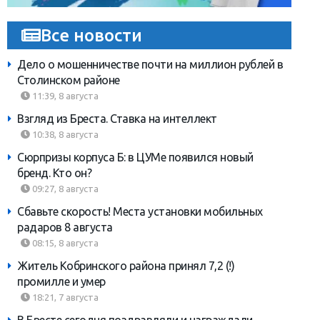
Все новости
Дело о мошенничестве почти на миллион рублей в
Столинском районе
11:39, 8 августа
Взгляд из Бреста. Ставка на интеллект
10:38, 8 августа
Сюрпризы корпуса Б: в ЦУМе появился новый
бренд. Кто он?
09:27, 8 августа
Сбавьте скорость! Места установки мобильных
радаров 8 августа
08:15, 8 августа
Житель Кобринского района принял 7,2 (!)
промилле и умер
18:21, 7 августа
В Бресте сегодня поздравляли и награждали