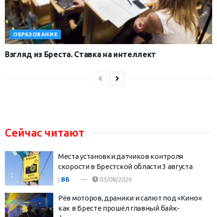
ОБРАЗОВАНИЕ
Взгляд из Бреста. Ставка на интеллект
Сейчас читают
Места установки датчиков контроля
скорости в Брестской области 3 августа
|
ВБ
03/08/2026
Рёв моторов, драники и салют под «Кино»:
как в Бресте прошёл главный байк-