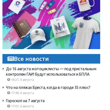
Все новости
До 16 августа мотоциклисты — под пристальным
контролем ГАИ! Будут использоваться и БПЛА
18:27, 6 августа
Что на пляжах Бреста, когда в городе 35 плюс?
17:49, 6 августа
Гороскоп на 7 августа
17:01, 6 августа