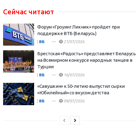
Сейчас читают
Форум «Гроуинг.Пикник» пройдет при
поддержке ВТБ (Беларусь)
|
ВБ
27/07/2026
Брестская «Радость» представляет Беларусь
на Всемирном конкурсе народных танцев в
Турции
|
ВБ
16/07/2026
«Савушкин» к 50-летию выпустил сырки
«Юбилейный» со вкусом детства
|
ВБ
09/07/2026