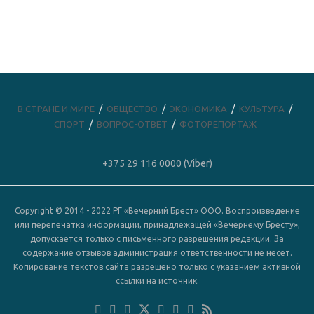
В СТРАНЕ И МИРЕ
ОБЩЕСТВО
ЭКОНОМИКА
КУЛЬТУРА
СПОРТ
ВОПРОС-ОТВЕТ
ФОТОРЕПОРТАЖ
+375 29 116 0000 (Viber)
Copyright © 2014 - 2022 РГ «Вечерний Брест» ООО. Воспроизведение
или перепечатка информации, принадлежащей «Вечернему Бресту»,
допускается только с письменного разрешения редакции. За
содержание отзывов администрация ответственности не несет.
Копирование текстов сайта разрешено только с указанием активной
ссылки на источник.