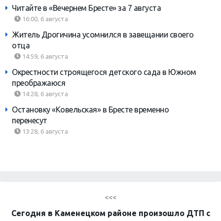
Читайте в «Вечернем Бресте» за 7 августа
16:00, 6 августа
Житель Дрогичина усомнился в завещании своего
отца
14:59, 6 августа
Окрестности строящегося детского сада в Южном
преображаюся
14:28, 6 августа
Остановку «Ковельская» в Бресте временно
перенесут
13:28, 6 августа
<<<
Сегодня в Каменецком районе произошло ДТП с