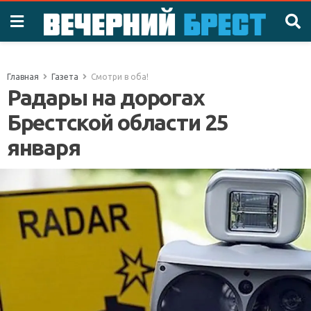
Главная
Газета
Смотри в оба!
Радары на дорогах
Брестской области 25
января