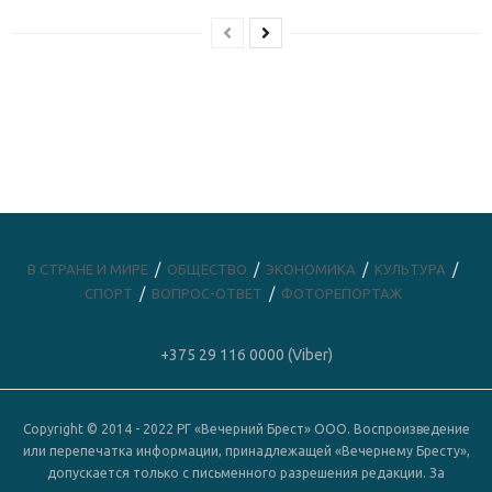
В СТРАНЕ И МИРЕ
ОБЩЕСТВО
ЭКОНОМИКА
КУЛЬТУРА
СПОРТ
ВОПРОС-ОТВЕТ
ФОТОРЕПОРТАЖ
+375 29 116 0000 (Viber)
Copyright © 2014 - 2022 РГ «Вечерний Брест» ООО. Воспроизведение
или перепечатка информации, принадлежащей «Вечернему Бресту»,
допускается только с письменного разрешения редакции. За