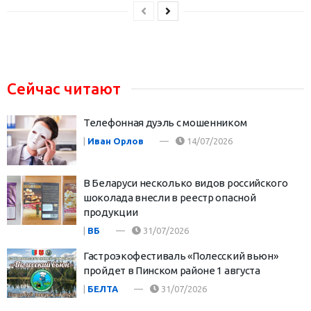
Сейчас читают
Телефонная дуэль с мошенником
|
Иван Орлов
14/07/2026
В Беларуси несколько видов российского
шоколада внесли в реестр опасной
продукции
|
ВБ
31/07/2026
Гастроэкофестиваль «Полесский вьюн»
пройдет в Пинском районе 1 августа
|
БЕЛТА
31/07/2026