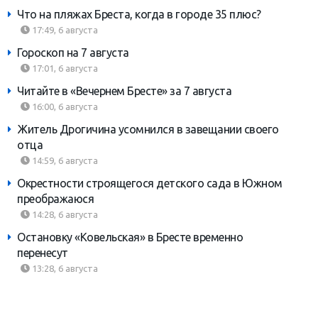
Что на пляжах Бреста, когда в городе 35 плюс?
17:49, 6 августа
Гороскоп на 7 августа
17:01, 6 августа
Читайте в «Вечернем Бресте» за 7 августа
16:00, 6 августа
Житель Дрогичина усомнился в завещании своего
отца
14:59, 6 августа
Окрестности строящегося детского сада в Южном
преображаюся
14:28, 6 августа
Остановку «Ковельская» в Бресте временно
перенесут
13:28, 6 августа