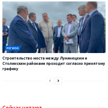
РЕГИОН
Строительство моста между Лунинецким и
Столинским районами проходит согласно принятому
графику
Сейчас читают