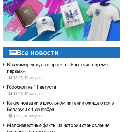
Все новости
Владимир Бедуля в проекте «Брестчина: время
первых»
18:07, 10 августа
Гороскоп на 11 августа
17:01, 10 августа
Какие новации в школьном питании ожидаются в
Беларуси с 1 сентября
16:08, 10 августа
Малоизвестные факты из истории становления
белорусской таможни