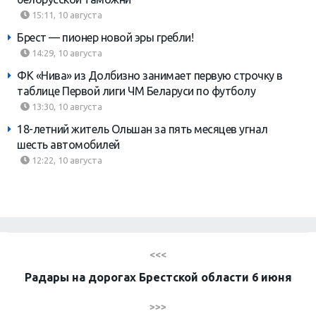
15:11, 10 августа
Брест — пионер новой эры гребли!
14:29, 10 августа
ФК «Нива» из Долбизно занимает первую строчку в
таблице Первой лиги ЧМ Беларуси по футболу
13:30, 10 августа
18-летний житель Ольшан за пять месяцев угнал
шесть автомобилей
12:22, 10 августа
<<<
Радары на дорогах Брестской области 6 июня
>>>