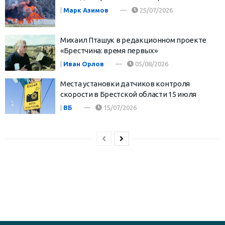
|
Марк Азимов
25/07/2026
Михаил Пташук в редакционном проекте
«Брестчина: время первых»
|
Иван Орлов
05/08/2026
Места установки датчиков контроля
скорости в Брестской области 15 июля
|
ВБ
15/07/2026