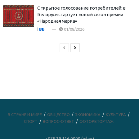
Открытое голосование потребителей: в
Беларуси стартует новый сезон премии
«Народная марка»
|
ВБ
01/08/2026
В СТРАНЕ И МИРЕ
ОБЩЕСТВО
ЭКОНОМИКА
КУЛЬТУРА
СПОРТ
ВОПРОС-ОТВЕТ
ФОТОРЕПОРТАЖ
+375 29 116 0000 (Viber)