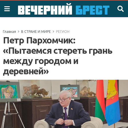
Главная
В СТРАНЕ И МИРЕ
РЕГИОН
Петр Пархомчик:
«Пытаемся стереть грань
между городом и
деревней»