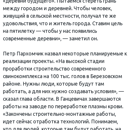
«деревни будущего». Пытаемся стереть грань
между городом и деревней. Чтобы человек,
живущий в сельской местности, получал те же
удовольствия, что и житель города. Ставим цель
на пятилетку — чтобы у нас появились
современные деревни», — заметил он.
Петр Пархомчик назвал некоторые планируемые к
реализации проекты. «На высокой стадии
проработки строительство современного
свинокомплекса на 100 тыс. голов в Березовском
районе. Нужны люди, которые будут там
работать, а для них нужно создавать условия», —
сказал глава области. В Ганцевичах завершаются
работы на заводе по переработке плазмы крови.
«Закончены строительно-монтажные работы,
идет сейчас отработка технологий. Понимаем,
что для людей, которые там будут работать, на