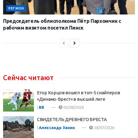
РЕГИОН
Председатель облисполкома Пётр Пархомчик с
рабочим визитом посетил Пинск
Сейчас читают
Егор Корцов вошел в топ-5 снайперов
«Динамо-Брест» в высшей лиге
|
ВБ
03/08/2026
СВИДЕТЕЛЬ ДРЕВНЕГО БРЕСТА
|
Александр Занин
28/07/2026