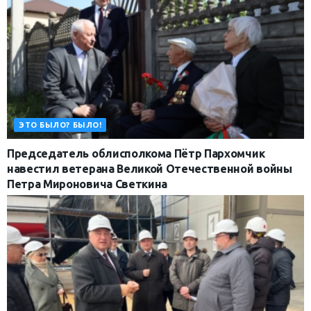
ЭТО БЫЛО? БЫЛО!
Председатель облисполкома Пётр Пархомчик
навестил ветерана Великой Отечественной войны
Петра Мироновича Светкина