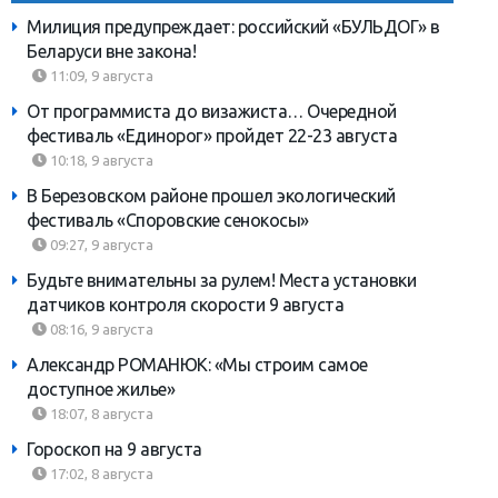
Милиция предупреждает: российский «БУЛЬДОГ» в
Беларуси вне закона!
11:09, 9 августа
От программиста до визажиста… Очередной
фестиваль «Единорог» пройдет 22-23 августа
10:18, 9 августа
В Березовском районе прошел экологический
фестиваль «Споровские сенокосы»
09:27, 9 августа
Будьте внимательны за рулем! Места установки
датчиков контроля скорости 9 августа
08:16, 9 августа
Александр РОМАНЮК: «Мы строим самое
доступное жилье»
18:07, 8 августа
Гороскоп на 9 августа
17:02, 8 августа