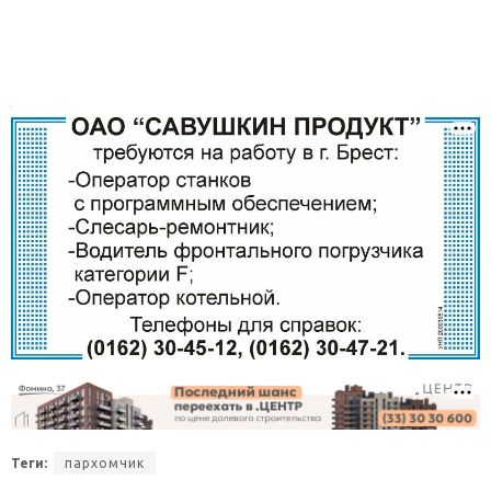
Теги:
пархомчик